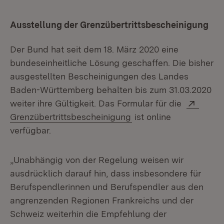
Ausstellung der Grenzübertrittsbescheinigung
Der Bund hat seit dem 18. März 2020 eine
bundeseinheitliche Lösung geschaffen. Die bisher
ausgestellten Bescheinigungen des Landes
Baden-Württemberg behalten bis zum 31.03.2020
Extern
weiter ihre Gültigkeit. Das Formular für die
(Öffnet in neuem Fenst
Grenzübertrittsbescheinigung
ist online
verfügbar.
„Unabhängig von der Regelung weisen wir
ausdrücklich darauf hin, dass insbesondere für
Berufspendlerinnen und Berufspendler aus den
angrenzenden Regionen Frankreichs und der
Schweiz weiterhin die Empfehlung der