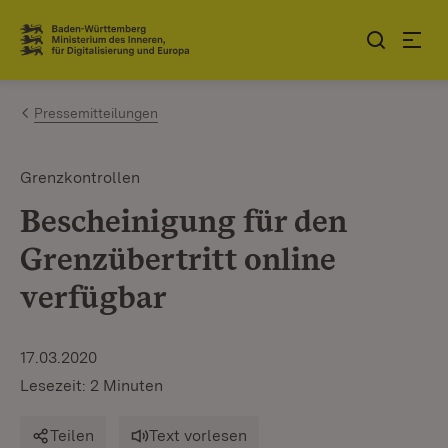
Zum Inhalt springen
Link zur Startseite
Pressemitteilungen
Grenzkontrollen
Bescheinigung für den
Grenzübertritt online
verfügbar
17.03.2020
Lesezeit: 2 Minuten
Teilen
Text vorlesen