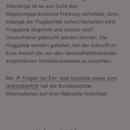
Allerdings ist es aus Sicht des
Regierungspräsidiums Freiburg vertretbar, dass,
solange der Flugbetrieb aufrechterhalten wird,
Fluggäste abgeholt und zurück nach
Deutschland gebracht werden können. Die
Fluggäste werden gebeten, bei der Ankunft im
Euro Airport die von den Gesundheitsbehörden
empfohlenen Verhaltensweisen zu beachten.
Extern:
Bei
Fragen zur Ein- und Ausreise sowie zum
(Öffnet in neuem Fenster)
Grenzübertritt
hat die Bundespolizei
Informationen auf ihrer Webseite hinterlegt.