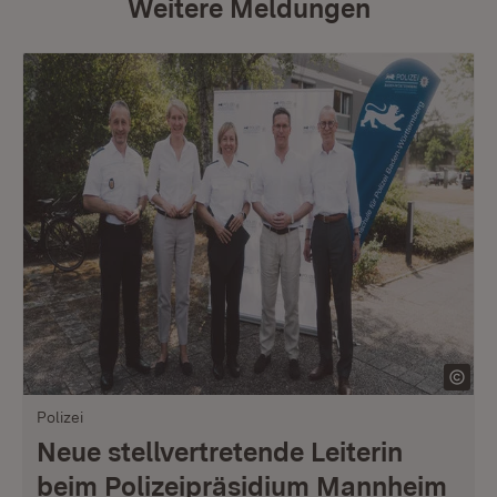
Weitere Meldungen
Polizei
Neue stellvertretende Leiterin
beim Polizeipräsidium Mannheim