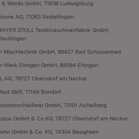
 & Words GmbH, 71638 Ludwigsburg
phone AG, 71063 Sindelfingen
AYER STOLL Textilmaschinenfabrik GmbH,
Reutlingen
rr Mischtechnik GmbH, 88427 Bad Schussenried
rr-Werk Ehingen GmbH, 89584 Ehingen
 AG, 78727 Oberndorf am Neckar
Mast GbR, 71149 Bondorf
zisionsschleiferei GmbH, 73101 Aichelberg
ippus GmbH & Co KG, 78727 Oberndorf am Neckar
Mohn GmbH & Co. KG, 74354 Besigheim