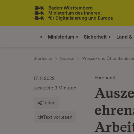
Zum Inhalt springen
Link zur Startseite
Ministerium
Sicherheit
Land &
Startseite
Service
Presse- und Öffentlichkeit
Ehrenamt
17.11.2022
Ausze
Lesezeit: 3 Minuten
Teilen
ehren
Text vorlesen
Arbei