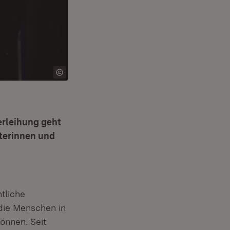
erleihung geht
terinnen und
tliche
 die Menschen in
önnen. Seit