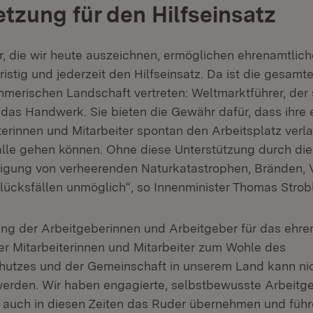
tzung für den Hilfseinsatz
r, die wir heute auszeichnen, ermöglichen ehrenamtlich
ristig und jederzeit den Hilfseinsatz. Da ist die gesamt
hmerischen Landschaft vertreten: Weltmarktführer, der 
 das Handwerk. Sie bieten die Gewähr dafür, dass ihre
terinnen und Mitarbeiter spontan den Arbeitsplatz verl
 alle gehen können. Ohne diese Unterstützung durch di
igung von verheerenden Naturkatastrophen, Bränden, 
ücksfällen unmöglich“, so Innenminister Thomas Strobl
ung der Arbeitgeberinnen und Arbeitgeber für das ehre
r Mitarbeiterinnen und Mitarbeiter zum Wohle des
hutzes und der Gemeinschaft in unserem Land kann ni
erden. Wir haben engagierte, selbstbewusste Arbeitg
e auch in diesen Zeiten das Ruder übernehmen und führ