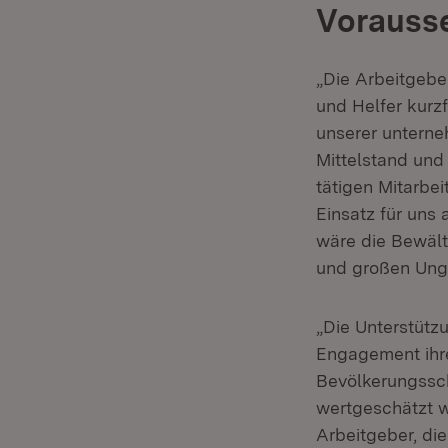
Vorausse
„Die Arbeitgebe
und Helfer kurzf
unserer unterne
Mittelstand und
tätigen Mitarbei
Einsatz für uns
wäre die Bewält
und großen Ungl
„Die Unterstütz
Engagement ihre
Bevölkerungssc
wertgeschätzt w
Arbeitgeber, di