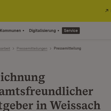
 Kommunen
Digitalisierung
Service
sarbeit
Pressemitteilungen
Pressemitteilung
ichnung
amtsfreundlicher
tgeber in Weissach