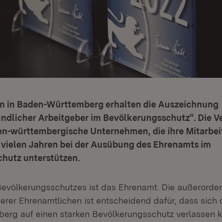
 in Baden-Württemberg erhalten die Auszeichnung
ndlicher Arbeitgeber im Bevölkerungsschutz“. Die V
den-württembergische Unternehmen, die ihre Mitarbei
t vielen Jahren bei der Ausübung des Ehrenamts im
hutz unterstützen.
Bevölkerungsschutzes ist das Ehrenamt. Die außerorden
serer Ehrenamtlichen ist entscheidend dafür, dass sich
rg auf einen starken Bevölkerungsschutz verlassen k