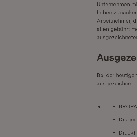
Unternehmen mit
haben zupackend
Arbeitnehmer, di
allen gebührt m
ausgezeichneten
Ausgeze
Bei der heutige
ausgezeichnet:
BROPAC
Dräger
Druckh