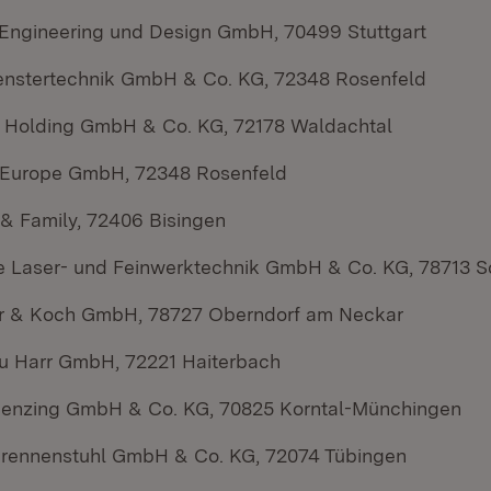
Engineering und Design GmbH, 70499 Stuttgart
Fenstertechnik GmbH & Co. KG, 72348 Rosenfeld
r Holding GmbH & Co. KG, 72178 Waldachtal
 Europe GmbH, 72348 Rosenfeld
 & Family, 72406 Bisingen
e Laser- und Feinwerktechnik GmbH & Co. KG, 78713 
r & Koch GmbH, 78727 Oberndorf am Neckar
u Harr GmbH, 72221 Haiterbach
enzing GmbH & Co. KG, 70825 Korntal-Münchingen
rennenstuhl GmbH & Co. KG, 72074 Tübingen