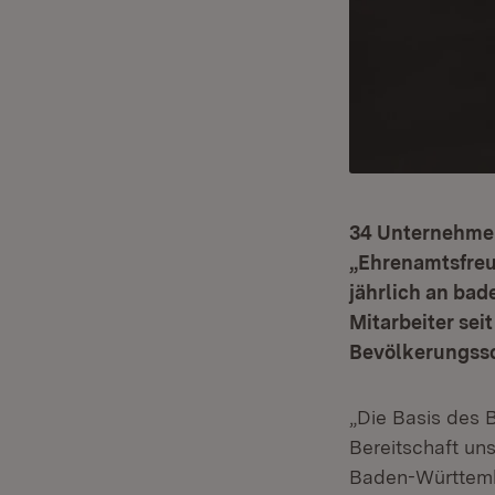
34 Unternehmen
„Ehrenamtsfreu
jährlich an ba
Mitarbeiter sei
Bevölkerungssc
„Die Basis des 
Bereitschaft un
Baden-Württembe