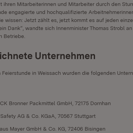
 ihren Mitarbeiterinnen und Mitarbeiter durch den Stur
e engagierte und hochqualifizierte Arbeitnehmerinne
e wissen: Jetzt zählt es, jetzt kommt es auf jeden einz
ein Dank“, wandte sich Innenminister Thomas Strobl an
 Betriebe.
ichnete Unternehmen
n Feierstunde in Weissach wurden die folgenden Unte
K Bronner Packmittel GmbH, 72175 Dornhan
 Safety AG & Co. KGaA, 70567 Stuttgart
aus Mayer GmbH & Co. KG, 72406 Bisingen