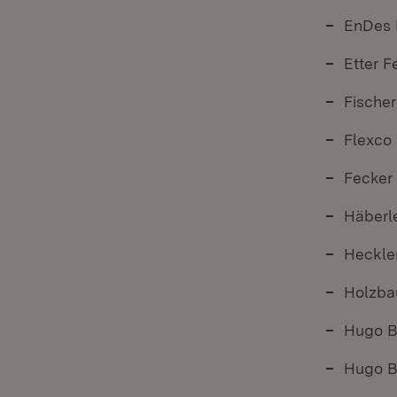
EnDes 
Etter 
Fische
Flexco
Fecker
Häberl
Heckle
Holzba
Hugo B
Hugo B