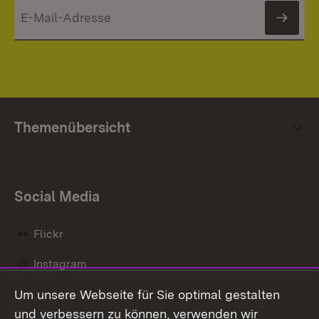
News
Themenübersicht
Social Media
Flickr
Instagram
Um unsere Webseite für Sie optimal gestalten
Social Wall
und verbessern zu können, verwenden wir