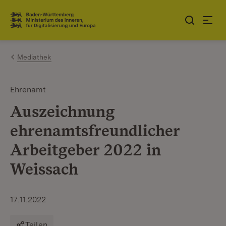
Zum Inhalt springen
Link zur Startseite
Mediathek
Ehrenamt
Auszeichnung
ehrenamtsfreundlicher
Arbeitgeber 2022 in
Weissach
17.11.2022
Teilen