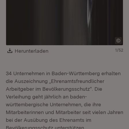
Download:
Herunterladen
(Öffnet in neuem Fenster)
1/52
34 Unternehmen in Baden-Württemberg erhalten
die Auszeichnung „Ehrenamtsfreundlicher
Arbeitgeber im Bevölkerungsschutz“. Die
Verleihung geht jährlich an baden-
württembergische Unternehmen, die ihre
Mitarbeiterinnen und Mitarbeiter seit vielen Jahren
bei der Ausübung des Ehrenamts im
Bevölkerungsschutz unterstützen.