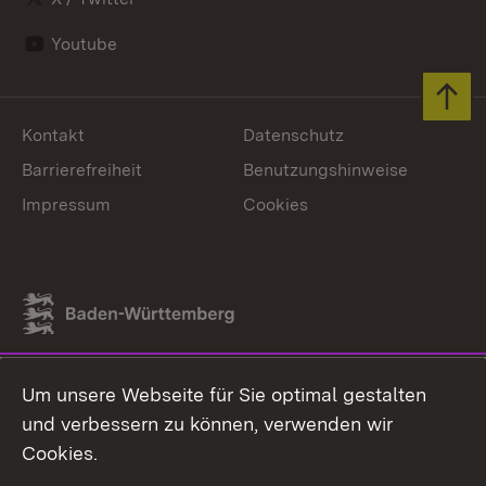
Youtube
Zum 
Kontakt
Datenschutz
Barrierefreiheit
Benutzungshinweise
Impressum
Cookies
Link zum Landesportal
Um unsere Webseite für Sie optimal gestalten
und verbessern zu können, verwenden wir
Cookies.