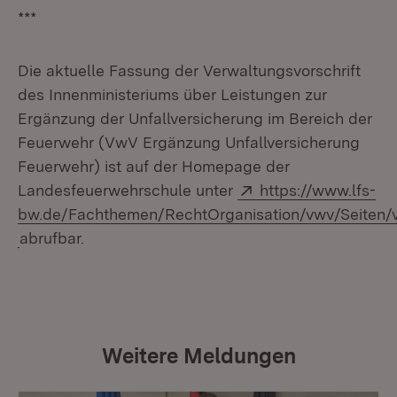
***
Die aktuelle Fassung der Verwaltungsvorschrift
des Innenministeriums über Leistungen zur
Ergänzung der Unfallversicherung im Bereich der
Feuerwehr (VwV Ergänzung Unfallversicherung
Feuerwehr) ist auf der Homepage der
Extern:
Landesfeuerwehrschule unter
https://www.lfs-
bw.de/Fachthemen/RechtOrganisation/vwv/Seiten/v
(Öffnet in neuem Fenster)
abrufbar.
Weitere Meldungen