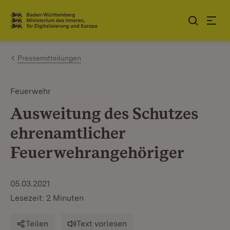
Zum Inhalt springen
Link zur Startseite
Pressemitteilungen
Feuerwehr
Ausweitung des Schutzes
ehrenamtlicher
Feuerwehrangehöriger
05.03.2021
Lesezeit: 2 Minuten
Teilen
Text vorlesen