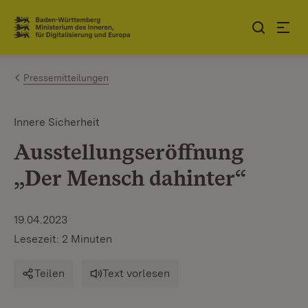
Zum Inhalt springen
Link zur Startseite
Pressemitteilungen
Innere Sicherheit
Ausstellungseröffnung
„Der Mensch dahinter“
19.04.2023
Lesezeit: 2 Minuten
Teilen
Text vorlesen