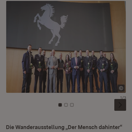
1/3
Zu Kachel: 0
Zu Kachel: 1
Zu Kachel: 2
Die Wanderausstellung „Der Mensch dahinter“