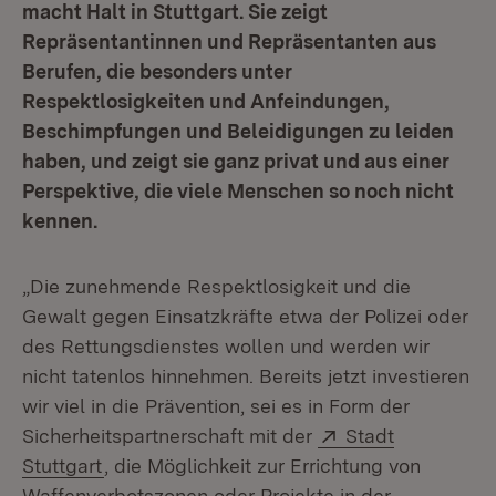
macht Halt in Stuttgart. Sie zeigt
Repräsentantinnen und Repräsentanten aus
Berufen, die besonders unter
Respektlosigkeiten und Anfeindungen,
Beschimpfungen und Beleidigungen zu leiden
haben, und zeigt sie ganz privat und aus einer
Perspektive, die viele Menschen so noch nicht
kennen.
„Die zunehmende Respektlosigkeit und die
Gewalt gegen Einsatzkräfte etwa der Polizei oder
des Rettungsdienstes wollen und werden wir
nicht tatenlos hinnehmen. Bereits jetzt investieren
wir viel in die Prävention, sei es in Form der
Extern:
Sicherheitspartnerschaft mit der
Stadt
(Öffnet in neuem Fenster)
Stuttgart
, die Möglichkeit zur Errichtung von
Waffenverbotszonen oder Projekte in der