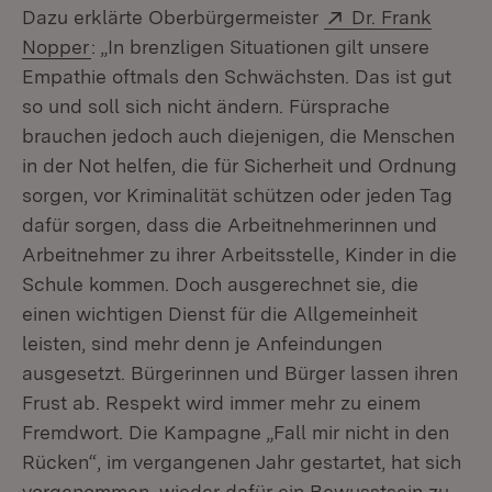
Extern:
Dazu erklärte Oberbürgermeister
Dr. Frank
(Öffnet in neuem Fenster)
Nopper
: „In brenzligen Situationen gilt unsere
Empathie oftmals den Schwächsten. Das ist gut
so und soll sich nicht ändern. Fürsprache
brauchen jedoch auch diejenigen, die Menschen
in der Not helfen, die für Sicherheit und Ordnung
sorgen, vor Kriminalität schützen oder jeden Tag
dafür sorgen, dass die Arbeitnehmerinnen und
Arbeitnehmer zu ihrer Arbeitsstelle, Kinder in die
Schule kommen. Doch ausgerechnet sie, die
einen wichtigen Dienst für die Allgemeinheit
leisten, sind mehr denn je Anfeindungen
ausgesetzt. Bürgerinnen und Bürger lassen ihren
Frust ab. Respekt wird immer mehr zu einem
Fremdwort. Die Kampagne „Fall mir nicht in den
Rücken“, im vergangenen Jahr gestartet, hat sich
vorgenommen, wieder dafür ein Bewusstsein zu