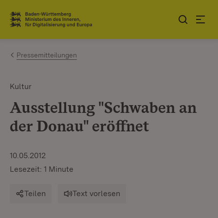
Zum Inhalt springen
Link zur Startseite
Pressemitteilungen
Kultur
Ausstellung "Schwaben an
der Donau" eröffnet
10.05.2012
Lesezeit: 1 Minute
Teilen
Text vorlesen