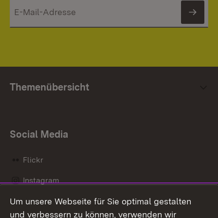
News
Themenübersicht
Social Media
Flickr
Instagram
Um unsere Webseite für Sie optimal gestalten
Social Wall
und verbessern zu können, verwenden wir