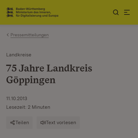
Zum Inhalt springen
Link zur Startseite
Pressemitteilungen
Landkreise
75 Jahre Landkreis
Göppingen
11.10.2013
Lesezeit: 2 Minuten
Teilen
Text vorlesen