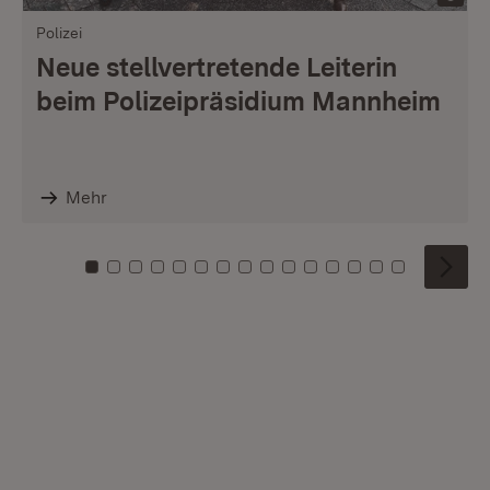
Polizei
Neue stellvertretende Leiterin
beim Polizeipräsidium Mannheim
Mehr
Zu Kachel: 0
Zu Kachel: 1
Zu Kachel: 2
Zu Kachel: 3
Zu Kachel: 4
Zu Kachel: 5
Zu Kachel: 6
Zu Kachel: 7
Zu Kachel: 8
Zu Kachel: 9
Zu Kachel: 10
Zu Kachel: 11
Zu Kachel: 12
Zu Kachel: 1
Zu Kachel