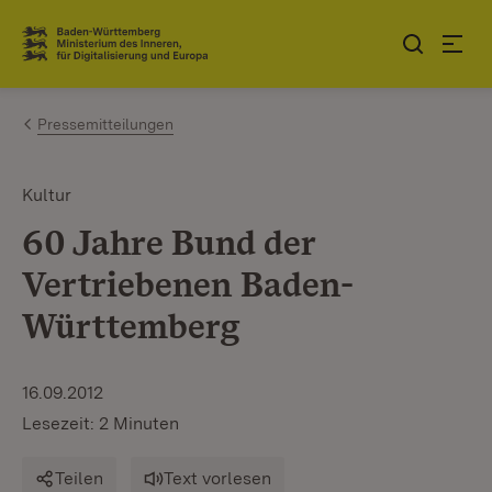
Zum Inhalt springen
Link zur Startseite
Pressemitteilungen
Kultur
60 Jahre Bund der
Vertriebenen Baden-
Württemberg
16.09.2012
Lesezeit: 2 Minuten
Teilen
Text vorlesen