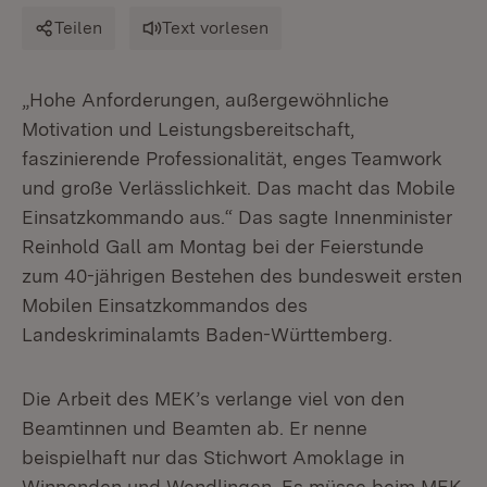
Teilen
Text vorlesen
„Hohe Anforderungen, außergewöhnliche
Motivation und Leistungsbereitschaft,
faszinierende Professionalität, enges Teamwork
und große Verlässlichkeit. Das macht das Mobile
Einsatzkommando aus.“ Das sagte Innenminister
Reinhold Gall am Montag bei der Feierstunde
zum 40-jährigen Bestehen des bundesweit ersten
Mobilen Einsatzkommandos des
Landeskriminalamts Baden-Württemberg.
Die Arbeit des MEK’s verlange viel von den
Beamtinnen und Beamten ab. Er nenne
beispielhaft nur das Stichwort Amoklage in
Winnenden und Wendlingen. Es müsse beim MEK