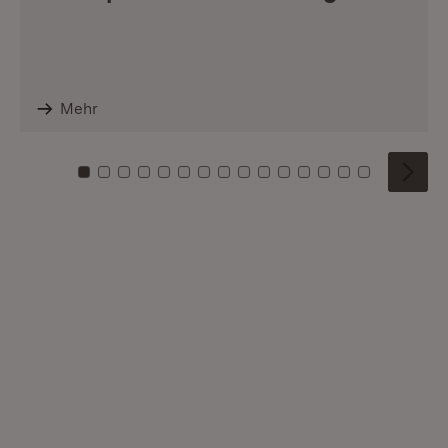
Mehr
Zu Kachel: 0
Zu Kachel: 1
Zu Kachel: 2
Zu Kachel: 3
Zu Kachel: 4
Zu Kachel: 5
Zu Kachel: 6
Zu Kachel: 7
Zu Kachel: 8
Zu Kachel: 9
Zu Kachel: 10
Zu Kachel: 11
Zu Kachel: 12
Zu Kachel: 1
Zu Kachel