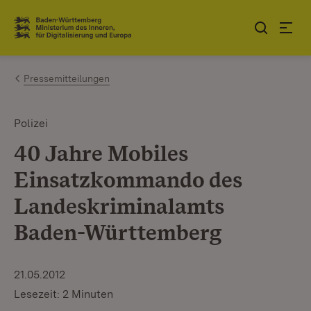
Zum Inhalt springen
Link zur Startseite
Pressemitteilungen
Polizei
40 Jahre Mobiles
Einsatzkommando des
Landeskriminalamts
Baden-Württemberg
21.05.2012
Lesezeit: 2 Minuten