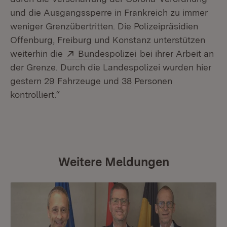
und die Ausgangssperre in Frankreich zu immer
weniger Grenzübertritten. Die Polizeipräsidien
Offenburg, Freiburg und Konstanz unterstützen
Extern:
(Öffnet in neuem Fens
weiterhin die
Bundespolizei
bei ihrer Arbeit an
der Grenze. Durch die Landespolizei wurden hier
gestern 29 Fahrzeuge und 38 Personen
kontrolliert.“
Weitere Meldungen