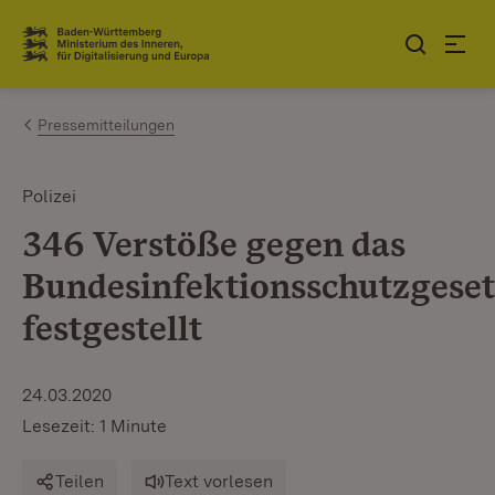
Zum Inhalt springen
Link zur Startseite
Pressemitteilungen
Polizei
346 Verstöße gegen das
Bundesinfektionsschutzgese
festgestellt
24.03.2020
Lesezeit: 1 Minute
Teilen
Text vorlesen