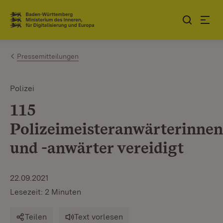
Zum Inhalt springen
Link zur Startseite
Pressemitteilungen
Polizei
115
Polizeimeisteranwärterinnen
und -anwärter vereidigt
22.09.2021
Lesezeit: 2 Minuten
Teilen
Text vorlesen