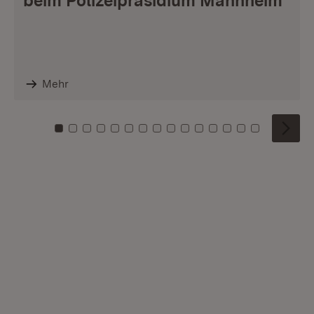
beim Polizeipräsidium Mannheim
Mehr
Zu Kachel: 0
Zu Kachel: 1
Zu Kachel: 2
Zu Kachel: 3
Zu Kachel: 4
Zu Kachel: 5
Zu Kachel: 6
Zu Kachel: 7
Zu Kachel: 8
Zu Kachel: 9
Zu Kachel: 10
Zu Kachel: 11
Zu Kachel: 12
Zu Kachel: 1
Zu Kachel