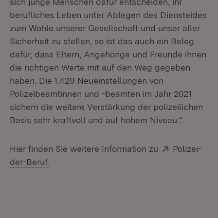
sich junge Menschen dafür entscheiden, ihr
berufliches Leben unter Ablegen des Diensteides
zum Wohle unserer Gesellschaft und unser aller
Sicherheit zu stellen, so ist das auch ein Beleg
dafür, dass Eltern, Angehörige und Freunde ihnen
die richtigen Werte mit auf den Weg gegeben
haben. Die 1.429 Neueinstellungen von
Polizeibeamtinnen und -beamten im Jahr 2021
sichern die weitere Verstärkung der polizeilichen
Basis sehr kraftvoll und auf hohem Niveau.“
Extern:
Hier finden Sie weitere Information zu
Polizei-
(Öffnet in neuem Fenster)
der-Beruf
.