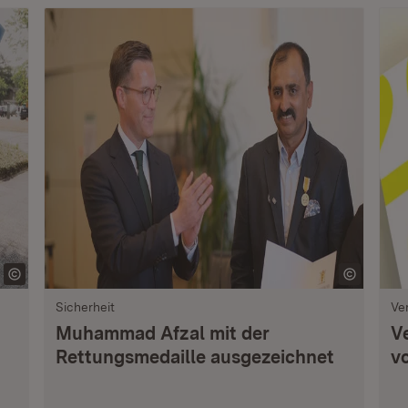
Sicherheit
Ve
Muhammad Afzal mit der
V
Rettungsmedaille ausgezeichnet
vo