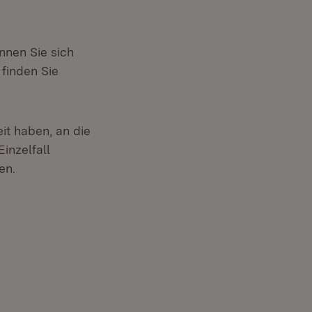
nnen Sie sich
finden Sie
it haben, an die
inzelfall
en.