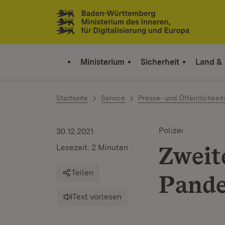
Zum Inhalt springen
Link zur Startseite
Ministerium
Sicherheit
Land &
Startseite
Service
Presse- und Öffentlichkeit
Polizei
30.12.2021
Zweit
Lesezeit: 2 Minuten
Teilen
Pand
Text vorlesen