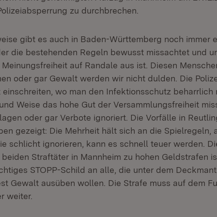
olizeiabsperrung zu durchbrechen.
eise gibt es auch in Baden-Württemberg noch immer e
der die bestehenden Regeln bewusst missachtet und u
Meinungsfreiheit auf Randale aus ist. Diesen Mensch
en oder gar Gewalt werden wir nicht dulden. Die Polize
 einschreiten, wo man den Infektionsschutz beharrlich 
 und Weise das hohe Gut der Versammlungsfreiheit mis
agen oder gar Verbote ignoriert. Die Vorfälle in Reutli
n gezeigt: Die Mehrheit hält sich an die Spielregeln, a
sie schlicht ignorieren, kann es schnell teuer werden. D
 beiden Straftäter in Mannheim zu hohen Geldstrafen is
ichtiges STOPP-Schild an alle, die unter dem Deckmant
test Gewalt ausüben wollen. Die Strafe muss auf dem Fu
r weiter.