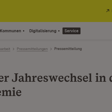
 Kommunen
Digitalisierung
Service
sarbeit
Pressemitteilungen
Pressemitteilung
er Jahreswechsel in 
emie