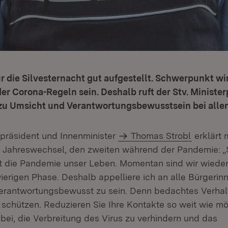
für die Silvesternacht gut aufgestellt. Schwerpunkt wi
 Corona-Regeln sein. Deshalb ruft der Stv. Minister
zu Umsicht und Verantwortungsbewusstsein bei allen
erpräsident und Innenminister
Thomas Strobl
erklärt 
Jahreswechsel, den zweiten während der Pandemie: „S
 die Pandemie unser Leben. Momentan sind wir wieder 
erigen Phase. Deshalb appelliere ich an alle Bürgerin
erantwortungsbewusst zu sein. Denn bedachtes Verhalte
chützen. Reduzieren Sie Ihre Kontakte so weit wie mö
bei, die Verbreitung des Virus zu verhindern und das