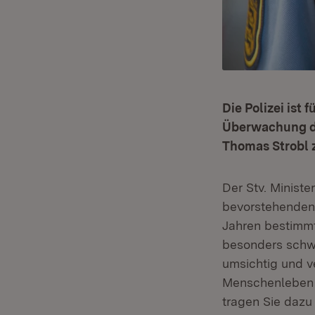
Die Polizei ist 
Überwachung der
Thomas Strobl 
Der Stv. Minist
bevorstehenden 
Jahren bestimmt
besonders schwi
umsichtig und v
Menschenleben s
tragen Sie dazu 