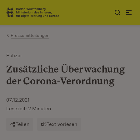
Zum Inhalt springen
Link zur Startseite
Pressemitteilungen
Polizei
Zusätzliche Überwachung
der Corona-Verordnung
07.12.2021
Lesezeit: 2 Minuten
Teilen
Text vorlesen