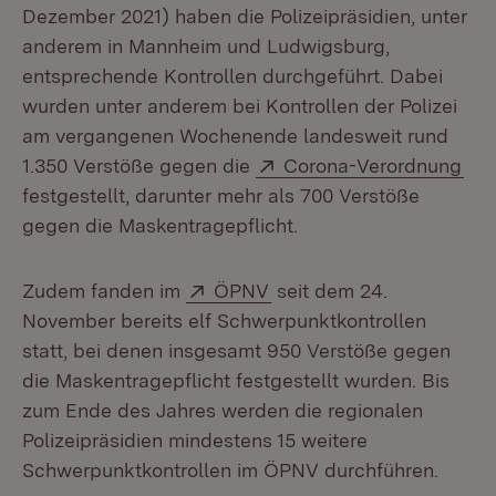
Dezember 2021) haben die Polizeipräsidien, unter
anderem in Mannheim und Ludwigsburg,
entsprechende Kontrollen durchgeführt. Dabei
wurden unter anderem bei Kontrollen der Polizei
am vergangenen Wochenende landesweit rund
Extern:
(Öf
1.350 Verstöße gegen die
Corona-Verordnung
festgestellt, darunter mehr als 700 Verstöße
gegen die Maskentragepflicht.
Extern:
(Öffnet in neuem Fenster
Zudem fanden im
ÖPNV
seit dem 24.
November bereits elf Schwerpunktkontrollen
statt, bei denen insgesamt 950 Verstöße gegen
die Maskentragepflicht festgestellt wurden. Bis
zum Ende des Jahres werden die regionalen
Polizeipräsidien mindestens 15 weitere
Schwerpunktkontrollen im ÖPNV durchführen.