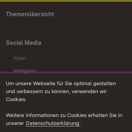
Themenübersicht
Social Media
Flickr
Instagram
Um unsere Webseite für Sie optimal gestalten
Social Wall
und verbessern zu können, verwenden wir
X / Twitter
Cookies.
Youtube
Weitere Informationen zu Cookies erhalten Sie in
unserer
Datenschutzerklärung
.
Zum 