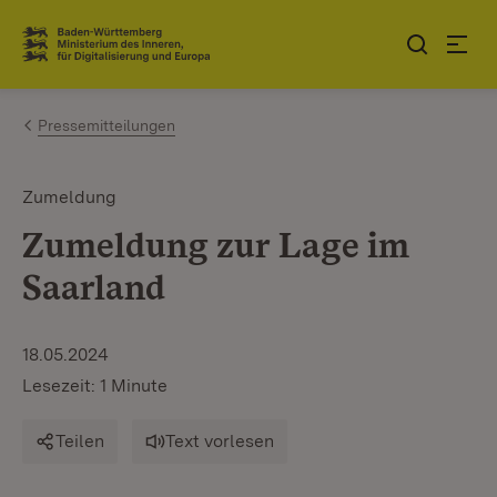
Zum Inhalt springen
Link zur Startseite
Pressemitteilungen
Zumeldung
Zumeldung zur Lage im
Saarland
18.05.2024
Lesezeit: 1 Minute
Teilen
Text vorlesen