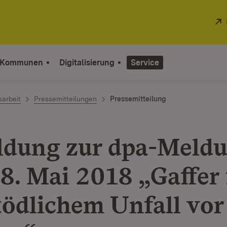
 Kommunen
Digitalisierung
Service
sarbeit
Pressemitteilungen
Pressemitteilung
dung zur dpa-Meld
8. Mai 2018 „Gaffer 
tödlichem Unfall vor