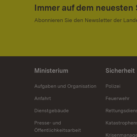
Immer auf dem neuesten
Abonnieren Sie den Newsletter der Land
Ministerium
Sicherheit
Aufgaben und Organisation
Polizei
Anfahrt
Feuerwehr
Dienstgebäude
Rettungsdien
Presse- und
Katastrophen
Öffentlichkeitsarbeit
Krisenmanag