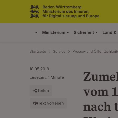
Zum Inhalt springen
Link zur Startseite
Ministerium
Sicherheit
Land &
Startseite
Service
Presse- und Öffentlichkeit
18.05.2018
Zumel
Lesezeit: 1 Minute
vom 1
Teilen
nach 
Text vorlesen