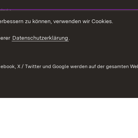
chutz
erbessern zu können, verwenden wir Cookies.
echt
serer
Datenschutzerklärung
.
ebook, X / Twitter und Google werden auf der gesamten Webs
Kontakt
Datenschutz
Barrierefreiheit