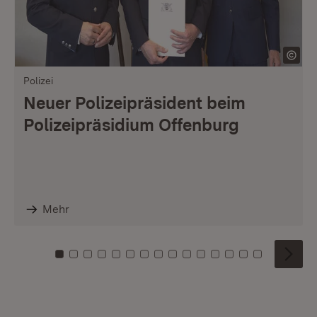
Polizei
Neuer Polizeipräsident beim
Polizeipräsidium Offenburg
Mehr
Zu Kachel: 0
Zu Kachel: 1
Zu Kachel: 2
Zu Kachel: 3
Zu Kachel: 4
Zu Kachel: 5
Zu Kachel: 6
Zu Kachel: 7
Zu Kachel: 8
Zu Kachel: 9
Zu Kachel: 10
Zu Kachel: 11
Zu Kachel: 12
Zu Kachel: 1
Zu Kachel