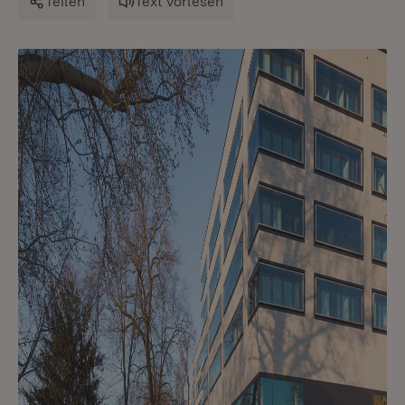
Teilen
Text vorlesen