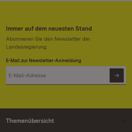
Immer auf dem neuesten Stand
Abonnieren Sie den Newsletter der
Landesregierung.
E-Mail zur Newsletter-Anmeldung
News
Themenübersicht