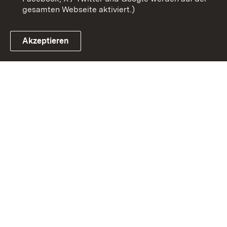
gesamten Webseite aktiviert.)
Akzeptieren
Link zum Landesportal