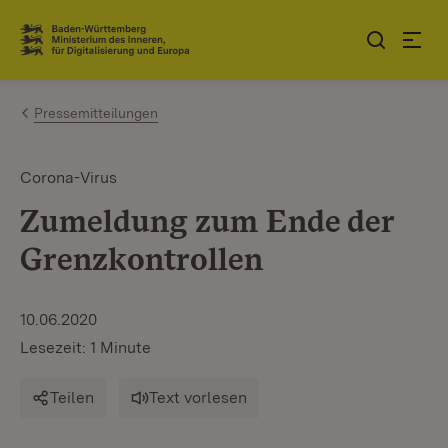
Zum Inhalt springen
Link zur Startseite
Pressemitteilungen
Corona-Virus
Zumeldung zum Ende der
Grenzkontrollen
10.06.2020
Lesezeit: 1 Minute
Teilen
Text vorlesen