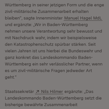
Württemberg in seiner jetzigen Form und die enge
zivil-militärische Zusammenarbeit erhalten
bleiben“, sagte Innenminister
Manuel Hagel MdL
und ergänzte: „Wir in Baden-Württemberg
nehmen unsere Verantwortung sehr bewusst und
mit Nachdruck wahr, indem wir beispielsweise
den Katastrophenschutz spürbar stärken. Seit
vielen Jahren ist uns hierbei die Bundeswehr und
ganz konkret das Landeskommando Baden-
Württemberg ein sehr verlässlicher Partner, wenn
es um zivil-militärische Fragen jedweder Art
geht.“
Extern:
(Öffnet in neuem Fenst
Staatssekretär
Nils Hilmer
ergänzte: „Das
Landeskommando Baden-Württemberg setzt die
bisherige bewährte Zusammenarbeit