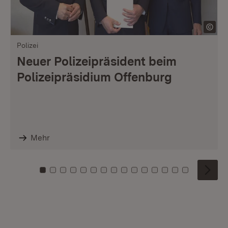
Polizei
Neuer Polizeipräsident beim
Polizeipräsidium Offenburg
Mehr
Zu Kachel: 0
Zu Kachel: 1
Zu Kachel: 2
Zu Kachel: 3
Zu Kachel: 4
Zu Kachel: 5
Zu Kachel: 6
Zu Kachel: 7
Zu Kachel: 8
Zu Kachel: 9
Zu Kachel: 10
Zu Kachel: 11
Zu Kachel: 12
Zu Kachel: 1
Zu Kachel