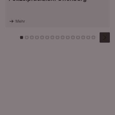
Mehr
Zu Kachel: 0
Zu Kachel: 1
Zu Kachel: 2
Zu Kachel: 3
Zu Kachel: 4
Zu Kachel: 5
Zu Kachel: 6
Zu Kachel: 7
Zu Kachel: 8
Zu Kachel: 9
Zu Kachel: 10
Zu Kachel: 11
Zu Kachel: 12
Zu Kachel: 1
Zu Kachel