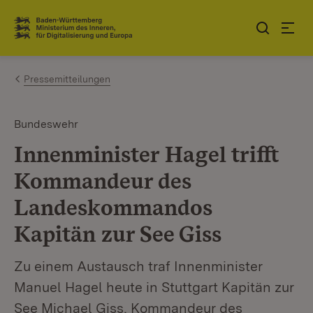
Zum Inhalt springen
Link zur Startseite
Pressemitteilungen
Bundeswehr
Innenminister Hagel trifft
Kommandeur des
Landeskommandos
Kapitän zur See Giss
Zu einem Austausch traf Innenminister
Manuel Hagel heute in Stuttgart Kapitän zur
See Michael Giss, Kommandeur des