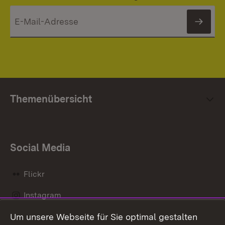
News
Themenübersicht
Social Media
Flickr
Instagram
Um unsere Webseite für Sie optimal gestalten
Social Wall