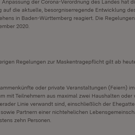
 Anpassung der Corona-Verordnung des Landes hat d
 auf die aktuelle, besorgniserregende Entwicklung de
ehens in Baden-Württemberg reagiert. Die Regelungen 
vember 2020.
rigen Regelungen zur Maskentragepflicht gilt ab heut
sammenkünfte oder private Veranstaltungen (Feiern) im
um mit Teilnehmern aus maximal zwei Haushalten oder 
erader Linie verwandt sind, einschließlich der Ehegatte
sowie Partnern einer nichtehelichen Lebensgemeinschaf
hstens zehn Personen.