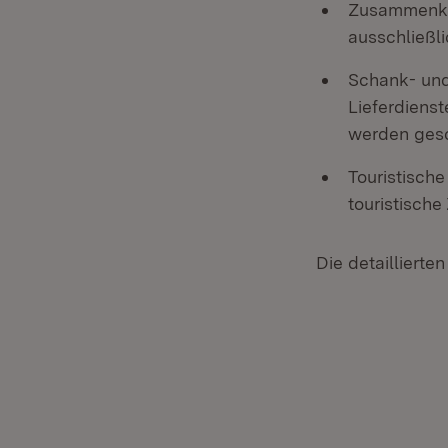
Zusammenkün
ausschließl
Schank- und
Lieferdienst
werden ges
Touristisch
touristische
Die detaillierte