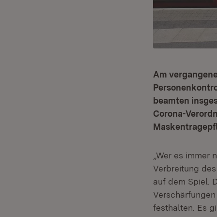
Am vergangenen
Personenkontro
beamten insges
Corona-Verordn
Maskentragepfl
„Wer es immer n
Verbreitung des
auf dem Spiel. 
Verschärfungen 
festhalten. Es g