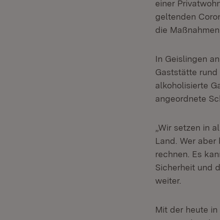
einer Privatwoh
geltenden Coron
die Maßnahmen d
In Geislingen an
Gaststätte rund
alkoholisierte G
angeordnete Sch
„Wir setzen in a
Land. Wer aber 
rechnen. Es kann
Sicherheit und d
weiter.
Mit der heute i