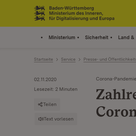
Zum Inhalt springen
Link zur Startseite
Ministerium
Sicherheit
Land &
Startseite
Service
Presse- und Öffentlichkeit
Corona-Pandemi
02.11.2020
Zahlr
Lesezeit: 2 Minuten
Teilen
Coron
Text vorlesen