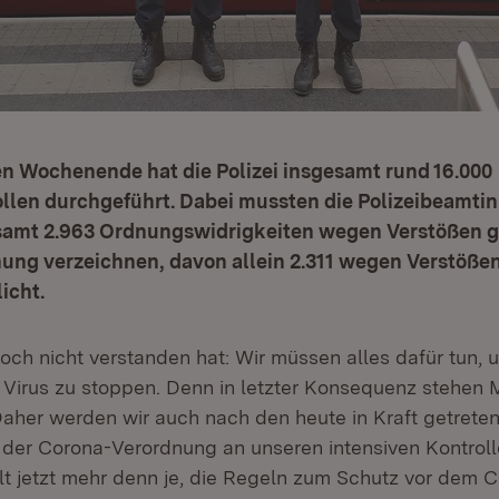
 Wochenende hat die Polizei insgesamt rund 16.000
llen durchgeführt. Dabei mussten die Polizeibeamtin
amt 2.963 Ordnungswidrigkeiten wegen Verstößen g
ung verzeichnen, davon allein 2.311 wegen Verstöße
icht.
och nicht verstanden hat: Wir müssen alles dafür tun, 
 Virus zu stoppen. Denn in letzter Konsequenz stehen
Daher werden wir auch nach den heute in Kraft getrete
der Corona-Verordnung an unseren intensiven Kontroll
ilt jetzt mehr denn je, die Regeln zum Schutz vor dem 