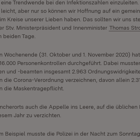
eine Trendwende bei den Infektionszahlen einzuleiten. F
 leicht, aber nur so können wir Hoffnung auf ein geme
im Kreise unserer Lieben haben. Das sollten wir uns st
er Stv. Ministerpräsident und Innenminister
Thomas Str
 beiden Tage.
Wochenende (31. Oktober und 1. November 2020) hat d
16.000 Personenkontrollen durchgeführt. Dabei musste
nen und -beamten insgesamt 2.963 Ordnungswidrigkei
 die Corona-Verordnung verzeichnen, davon allein 2.
 die Maskentragepflicht.
ancherorts auch die Appelle ins Leere, auf die üblichen
iesem Jahr zu verzichten.
 Beispiel musste die Polizei in der Nacht zum Sonntag 