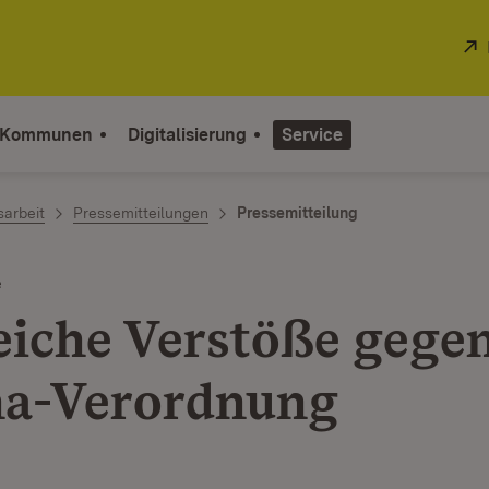
 Kommunen
Digitalisierung
Service
sarbeit
Pressemitteilungen
Pressemitteilung
e
eiche Verstöße gegen
a-Verordnung