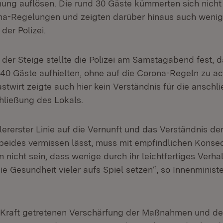
nung auflösen. Die rund 30 Gäste kümmerten sich nicht
a-Regelungen und zeigten darüber hinaus auch wenig 
er Polizei.
 der Steige stellte die Polizei am Samstagabend fest, da
 40 Gäste aufhielten, ohne auf die Corona-Regeln zu ac
astwirt zeigte auch hier kein Verständnis für die anschl
ließung des Lokals.
llererster Linie auf die Vernunft und das Verständnis d
beides vermissen lässt, muss mit empfindlichen Kons
 nicht sein, dass wenige durch ihr leichtfertiges Verha
ie Gesundheit vieler aufs Spiel setzen“, so Innenminist
n Kraft getretenen Verschärfung der Maßnahmen und de