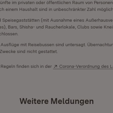
fte im privaten oder öffentlichen Raum von Personen
ich einem Haushalt sind in unbeschränkter Zahl möglich
 Speisegaststätten (mit Ausnahme eines Außerhausve
es), Bars, Shisha- und Raucherlokale, Clubs sowie Knei
chlossen.
e Ausflüge mit Reisebussen sind untersagt. Übernachtu
 Zwecke sind nicht gestattet.
Extern:
n Regeln finden sich in der
Corona-Verordnung des 
Weitere Meldungen