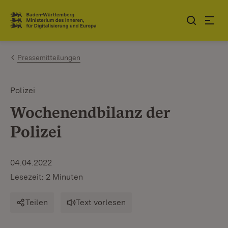
Zum Inhalt springen
Link zur Startseite
Pressemitteilungen
Polizei
Wochenendbilanz der
Polizei
04.04.2022
Lesezeit: 2 Minuten
Teilen
Text vorlesen