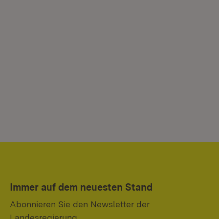
Immer auf dem neuesten Stand
Abonnieren Sie den Newsletter der
Landesregierung.