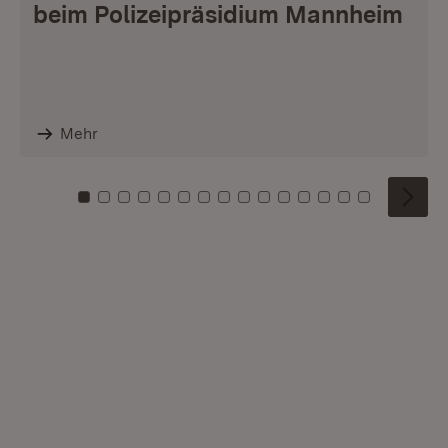
beim Polizeipräsidium Mannheim
Mehr
Zu Kachel: 0
Zu Kachel: 1
Zu Kachel: 2
Zu Kachel: 3
Zu Kachel: 4
Zu Kachel: 5
Zu Kachel: 6
Zu Kachel: 7
Zu Kachel: 8
Zu Kachel: 9
Zu Kachel: 10
Zu Kachel: 11
Zu Kachel: 12
Zu Kachel: 1
Zu Kachel