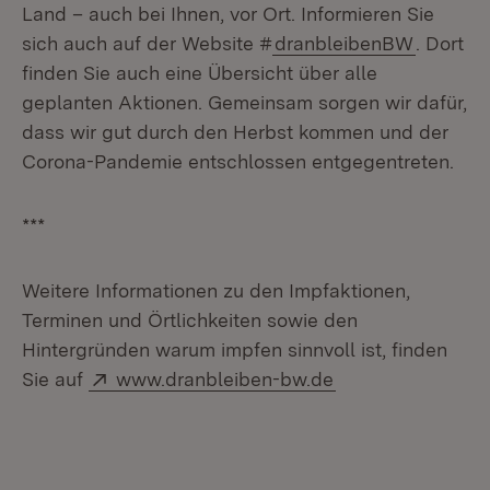
Land – auch bei Ihnen, vor Ort. Informieren Sie
sich auch auf der Website #
dranbleibenBW
. Dort
finden Sie auch eine Übersicht über alle
geplanten Aktionen. Gemeinsam sorgen wir dafür,
dass wir gut durch den Herbst kommen und der
Corona-Pandemie entschlossen entgegentreten.
***
Weitere Informationen zu den Impfaktionen,
Terminen und Örtlichkeiten sowie den
Hintergründen warum impfen sinnvoll ist, finden
Extern:
(Öffnet in neuem 
Sie auf
www.dranbleiben-bw.de