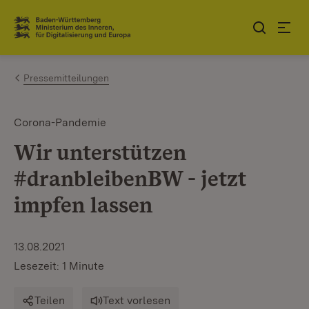
Zum Inhalt springen
Link zur Startseite
Pressemitteilungen
Corona-Pandemie
Wir unterstützen
#dranbleibenBW - jetzt
impfen lassen
13.08.2021
Lesezeit: 1 Minute
Teilen
Text vorlesen