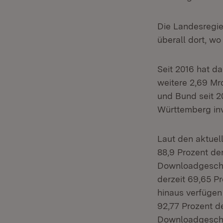
Die Landesregi
überall dort, wo
Seit 2016 hat da
weitere 2,69 Mr
und Bund seit 2
Württemberg inv
Laut den aktue
88,9 Prozent de
Downloadgeschwi
derzeit 69,65 P
hinaus verfüge
92,77 Prozent d
Downloadgeschwi