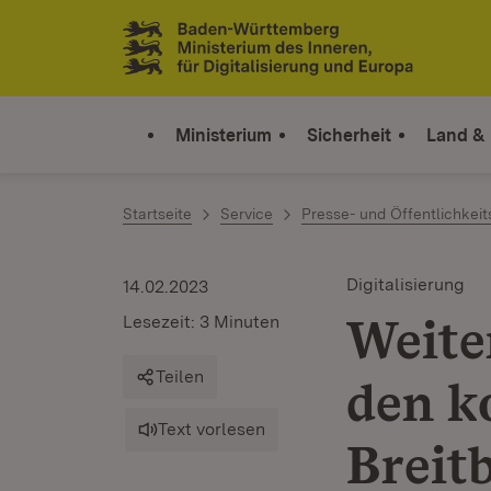
Zum Inhalt springen
Link zur Startseite
Ministerium
Sicherheit
Land &
Startseite
Service
Presse- und Öffentlichkeit
Digitalisierung
14.02.2023
Weite
Lesezeit: 3 Minuten
Teilen
den 
Text vorlesen
Breit