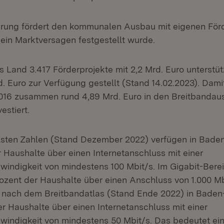
erung fördert den kommunalen Ausbau mit eigenen Fö
 ein Marktversagen festgestellt wurde.
s Land 3.417 Förderprojekte mit 2,2 Mrd. Euro unterstüt
d. Euro zur Verfügung gestellt (Stand 14.02.2023). Dam
016 zusammen rund 4,89 Mrd. Euro in den Breitbandau
estiert.
llsten Zahlen (Stand Dezember 2022) verfügen in Bad
r Haushalte über einen Internetanschluss mit einer
ndigkeit von mindestens 100 Mbit/s. Im Gigabit-Bere
rozent der Haushalte über einen Anschluss von 1.000 Mb
n nach dem Breitbandatlas (Stand Ende 2022) in Bade
er Haushalte über einen Internetanschluss mit einer
ndigkeit von mindestens 50 Mbit/s. Das bedeutet ein