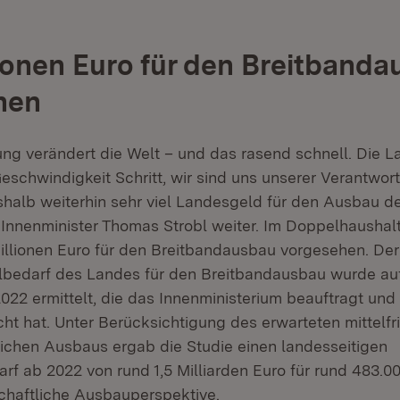
ionen Euro für den Breitband
hen
rung verändert die Welt – und das rasend schnell. Die 
 Geschwindigkeit Schritt, wir sind uns unserer Verantwo
alb weiterhin sehr viel Landesgeld für den Ausbau de
o Innenminister Thomas Strobl weiter. Im Doppelhausha
illionen Euro für den Breitbandausbau vorgesehen. Der 
lbedarf des Landes für den Breitbandausbau wurde auf
2022 ermittelt, die das Innenministerium beauftragt un
cht hat. Unter Berücksichtigung des erwarteten mittelfr
tlichen Ausbaus ergab die Studie einen landesseitigen
arf ab 2022 von rund 1,5 Milliarden Euro für rund 483.
chaftliche Ausbauperspektive.