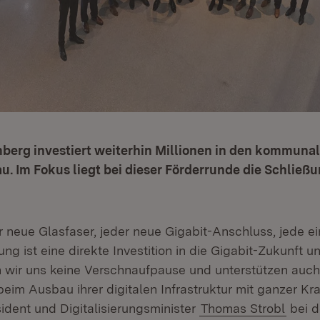
erg investiert weiterhin Millionen in den kommuna
. Im Fokus liegt bei dieser Förderrunde die Schließ
r neue Glasfaser, jeder neue Gigabit-Anschluss, jede e
ng ist eine direkte Investition in die Gigabit-Zukunft 
wir uns keine Verschnaufpause und unterstützen auch
m Ausbau ihrer digitalen Infrastruktur mit ganzer Kraf
sident und Digitalisierungsminister
Thomas Strobl
bei d