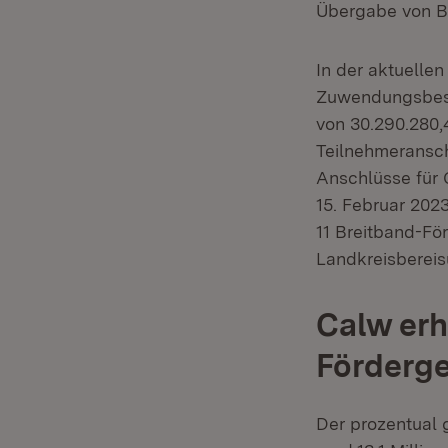
Übergabe von Br
In der aktuelle
Zuwendungsbesc
von 30.290.280,
Teilnehmeransch
Anschlüsse für 
15. Februar 2023
11 Breitband-Fö
Landkreisbereis
Calw erh
Förderge
Der prozentual g