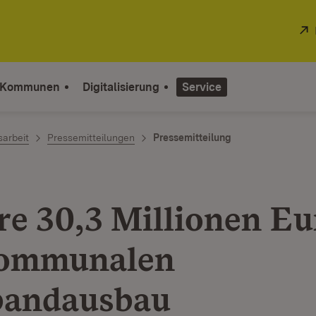
 Kommunen
Digitalisierung
Service
sarbeit
Pressemitteilungen
Pressemitteilung
re 30,3 Millionen Eu
kommunalen
bandausbau