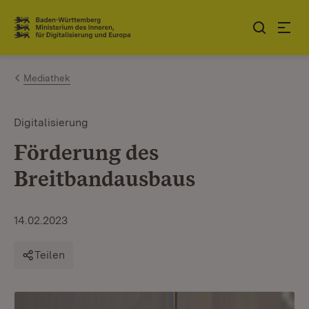
Zum Inhalt springen
Link zur Startseite
Mediathek
Digitalisierung
Förderung des
Breitbandausbaus
14.02.2023
Teilen