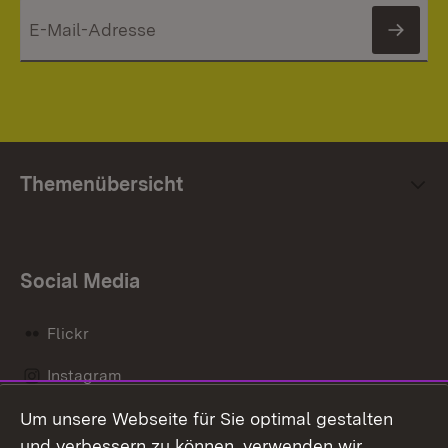
News
Themenübersicht
Social Media
Flickr
Instagram
Um unsere Webseite für Sie optimal gestalten
Social Wall
und verbessern zu können, verwenden wir