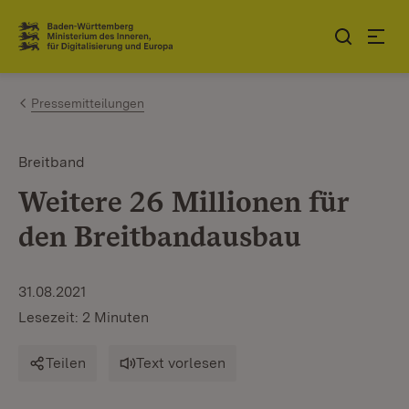
Zum Inhalt springen
Link zur Startseite
Pressemitteilungen
Breitband
Weitere 26 Millionen für
den Breitbandausbau
31.08.2021
Lesezeit: 2 Minuten
Teilen
Text vorlesen