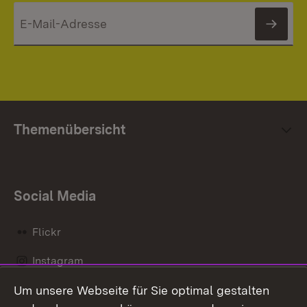
News
Themenübersicht
Social Media
Flickr
Instagram
Um unsere Webseite für Sie optimal gestalten
Social Wall