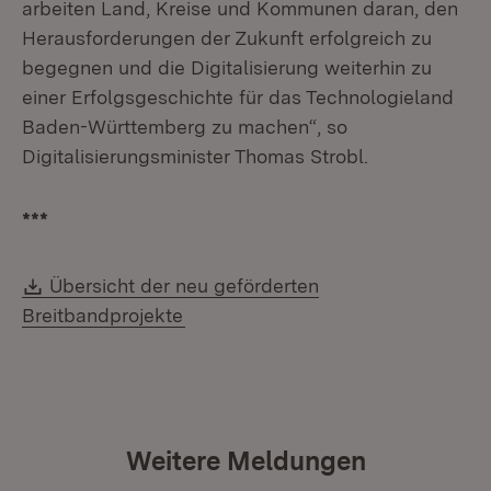
arbeiten Land, Kreise und Kommunen daran, den
Herausforderungen der Zukunft erfolgreich zu
begegnen und die Digitalisierung weiterhin zu
einer Erfolgsgeschichte für das Technologieland
Baden-Württemberg zu machen“, so
Digitalisierungsminister Thomas Strobl.
***
Download:
Übersicht der neu geförderten
(Öffnet in neuem Fenster)
Breitbandprojekte
Weitere Meldungen