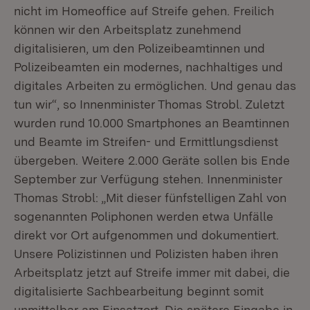
nicht im Homeoffice auf Streife gehen. Freilich
können wir den Arbeitsplatz zunehmend
digitalisieren, um den Polizeibeamtinnen und
Polizeibeamten ein modernes, nachhaltiges und
digitales Arbeiten zu ermöglichen. Und genau das
tun wir“, so Innenminister Thomas Strobl. Zuletzt
wurden rund 10.000 Smartphones an Beamtinnen
und Beamte im Streifen- und Ermittlungsdienst
übergeben. Weitere 2.000 Geräte sollen bis Ende
September zur Verfügung stehen. Innenminister
Thomas Strobl: „Mit dieser fünfstelligen Zahl von
sogenannten Poliphonen werden etwa Unfälle
direkt vor Ort aufgenommen und dokumentiert.
Unsere Polizistinnen und Polizisten haben ihren
Arbeitsplatz jetzt auf Streife immer mit dabei, die
digitalisierte Sachbearbeitung beginnt somit
unmittelbar am Einsatzort. Die spätere Eingabe in