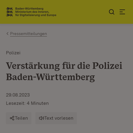
Zum Inhalt springen
Link zur Startseite
Pressemitteilungen
Polizei
Verstärkung für die Polizei
Baden-Württemberg
29.08.2023
Lesezeit: 4 Minuten
Teilen
Text vorlesen