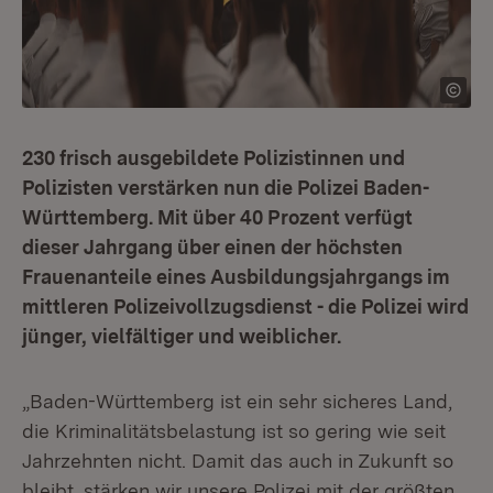
230 frisch ausgebildete Polizistinnen und
Polizisten verstärken nun die Polizei Baden-
Württemberg. Mit über 40 Prozent verfügt
dieser Jahrgang über einen der höchsten
Frauenanteile eines Ausbildungsjahrgangs im
mittleren Polizeivollzugsdienst - die Polizei wird
jünger, vielfältiger und weiblicher.
„Baden-Württemberg ist ein sehr sicheres Land,
die Kriminalitätsbelastung ist so gering wie seit
Jahrzehnten nicht. Damit das auch in Zukunft so
bleibt, stärken wir unsere Polizei mit der größten