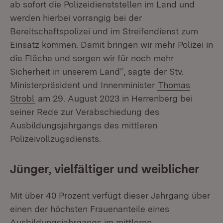
ab sofort die Polizeidienststellen im Land und
werden hierbei vorrangig bei der
Bereitschaftspolizei und im Streifendienst zum
Einsatz kommen. Damit bringen wir mehr Polizei in
die Fläche und sorgen wir für noch mehr
Sicherheit in unserem Land“, sagte der Stv.
Ministerpräsident und Innenminister
Thomas
Strobl
am 29. August 2023 in Herrenberg bei
seiner Rede zur Verabschiedung des
Ausbildungsjahrgangs des mittleren
Polizeivollzugsdiensts.
Jünger, vielfältiger und weiblicher
Mit über 40 Prozent verfügt dieser Jahrgang über
einen der höchsten Frauenanteile eines
Ausbildungsjahrgangs im mittleren