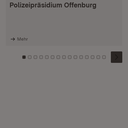
Polizeipräsidium Offenburg
Mehr
Zu Kachel: 0
Zu Kachel: 1
Zu Kachel: 2
Zu Kachel: 3
Zu Kachel: 4
Zu Kachel: 5
Zu Kachel: 6
Zu Kachel: 7
Zu Kachel: 8
Zu Kachel: 9
Zu Kachel: 10
Zu Kachel: 11
Zu Kachel: 12
Zu Kachel: 1
Zu Kachel