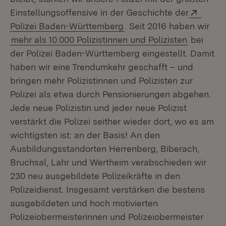
Extern
Einstellungsoffensive in der Geschichte der
(Öffnet in neuem Fenster
Polizei Baden-Württemberg
. Seit 2016 haben wir
mehr als 10.000 Polizistinnen und Polizisten
bei
der Polizei Baden-Württemberg eingestellt. Damit
haben wir eine Trendumkehr geschafft – und
bringen mehr Polizistinnen und Polizisten zur
Polizei als etwa durch Pensionierungen abgehen.
Jede neue Polizistin und jeder neue Polizist
verstärkt die Polizei seither wieder dort, wo es am
wichtigsten ist: an der Basis! An den
Ausbildungsstandorten Herrenberg, Biberach,
Bruchsal, Lahr und Wertheim verabschieden wir
230 neu ausgebildete Polizeikräfte in den
Polizeidienst. Insgesamt verstärken die bestens
ausgebildeten und hoch motivierten
Polizeiobermeisterinnen und Polizeiobermeister