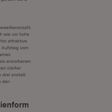
Bewerberanzahl.
h wie vor hohe
hin attraktive
n Aufstieg vom
 eines
axis erworbenen
en stärker
 drei anstatt
n den
ienform