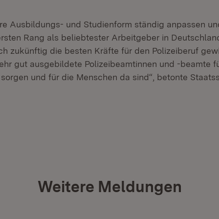
re Ausbildungs- und Studienform ständig anpassen un
ersten Rang als beliebtester Arbeitgeber in Deutschland
h zukünftig die besten Kräfte für den Polizeiberuf gew
sehr gut ausgebildete Polizeibeamtinnen und -beamte fü
sorgen und für die Menschen da sind“, betonte Staats
Weitere Meldungen