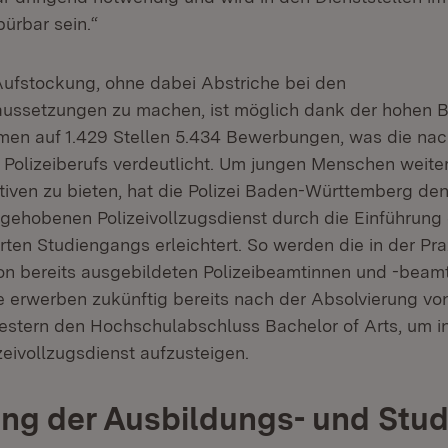
ürbar sein.“
Aufstockung, ohne dabei Abstriche bei den
aussetzungen zu machen, ist möglich dank der hohen 
men auf 1.429 Stellen 5.434 Bewerbungen, was die nac
s Polizeiberufs verdeutlicht. Um jungen Menschen weiter
tiven zu bieten, hat die Polizei Baden-Württemberg de
n gehobenen Polizeivollzugsdienst durch die Einführung
rten Studiengangs erleichtert. So werden die in der Pr
 bereits ausgebildeten Polizeibeamtinnen und -beamt
e erwerben zukünftig bereits nach der Absolvierung von
estern den Hochschulabschluss Bachelor of Arts, um i
eivollzugsdienst aufzusteigen.
ng der Ausbildungs- und Stud