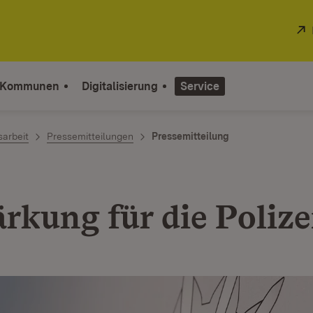
 Kommunen
Digitalisierung
Service
sarbeit
Pressemitteilungen
Pressemitteilung
rkung für die Polize