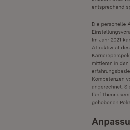
entsprechend sp
Die personelle 
Einstellungsvor
Im Jahr 2021 ka
Attraktivität de
Karriereperspek
mittleren in de
erfahrungsbasie
Kompetenzen von
angerechnet. Si
fünf Theoriesem
gehobenen Poliz
Anpassu