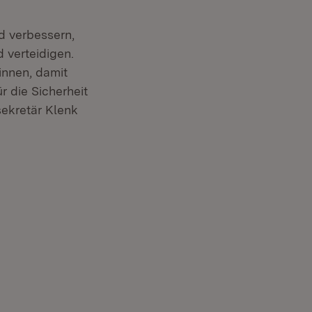
d verbessern,
 verteidigen.
innen, damit
r die Sicherheit
sekretär Klenk