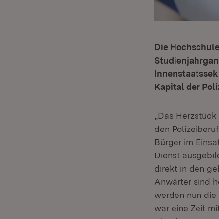
Die Hochschule
Studienjahrgan
Innenstaatssekr
Kapital der Poli
„Das Herzstück 
den Polizeiberu
Bürger im Einsat
Dienst ausgebi
direkt in den g
Anwärter sind 
werden nun die 
war eine Zeit mi