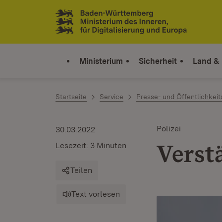
Zum Inhalt springen
Link zur Startseite
Ministerium
Sicherheit
Land &
Startseite
Service
Presse- und Öffentlichkeit
Polizei
30.03.2022
Verstä
Lesezeit: 3 Minuten
Teilen
Text vorlesen