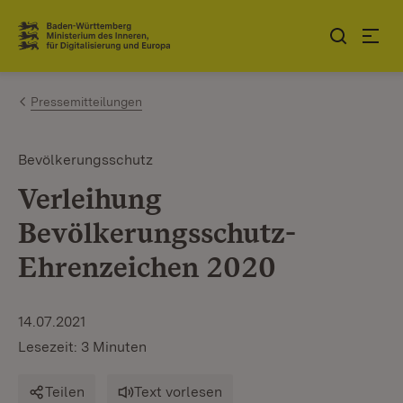
Zum Inhalt springen
Link zur Startseite
Pressemitteilungen
Bevölkerungsschutz
Verleihung
Bevölkerungsschutz-
Ehrenzeichen 2020
14.07.2021
Lesezeit: 3 Minuten
Teilen
Text vorlesen