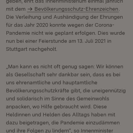
geben, ehrt das Innenministerium einmal jährlich
mit dem
Bevölkerungsschutz-Ehrenzeichen
.
Die Verleihung und Aushändigung der Ehrungen
für das Jahr 2020 konnte wegen der Corona-
Pandemie nicht wie geplant erfolgen. Dies wurde
nun bei einer Feierstunde am 13. Juli 2021 in
Stuttgart nachgeholt.
„Man kann es nicht oft genug sagen: Wir können
als Gesellschaft sehr dankbar sein, dass es bei
uns ehrenamtliche und hauptamtliche
Bevölkerungsschutzkräfte gibt, die uneigennützig
und solidarisch im Sinne des Gemeinwohls
anpacken, wo Hilfe gebraucht wird. Diese
Heldinnen und Helden des Alltags haben mit
dazu beigetragen, die Pandemie einzudämmen
und ihre Folgen zu lindern“, so Innenminister