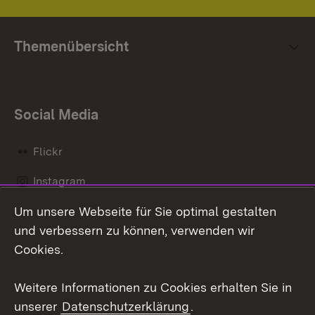
Themenübersicht
Social Media
Flickr
Instagram
Um unsere Webseite für Sie optimal gestalten
Social Wall
und verbessern zu können, verwenden wir
X / Twitter
Cookies.
Youtube
Weitere Informationen zu Cookies erhalten Sie in
unserer
Datenschutzerklärung
.
Zum 