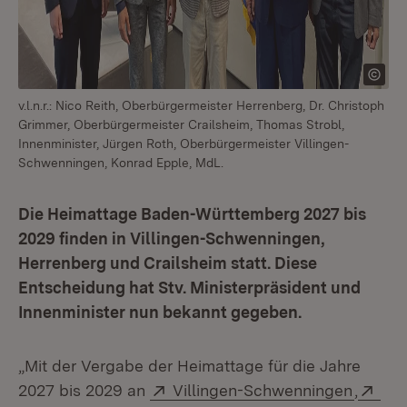
v.l.n.r.: Nico Reith, Oberbürgermeister Herrenberg, Dr. Christoph
Grimmer, Oberbürgermeister Crailsheim, Thomas Strobl,
Innenminister, Jürgen Roth, Oberbürgermeister Villingen-
Schwenningen, Konrad Epple, MdL.
Die Heimattage Baden-Württemberg 2027 bis
2029 finden in Villingen-Schwenningen,
Herrenberg und Crailsheim statt. Diese
Entscheidung hat Stv. Ministerpräsident und
Innenminister nun bekannt gegeben.
„Mit der Vergabe der Heimattage für die Jahre
Extern:
(Öffnet
Ext
2027 bis 2029 an
Villingen-Schwenningen
,