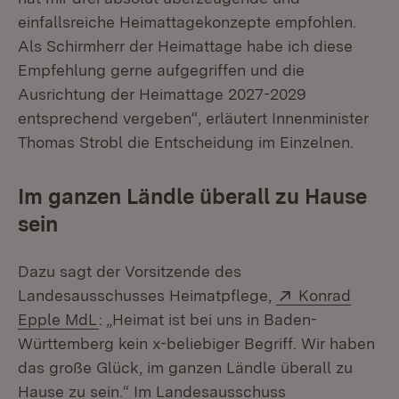
einfallsreiche Heimattagekonzepte empfohlen.
Als Schirmherr der Heimattage habe ich diese
Empfehlung gerne aufgegriffen und die
Ausrichtung der Heimattage 2027-2029
entsprechend vergeben“, erläutert Innenminister
Thomas Strobl die Entscheidung im Einzelnen.
Im ganzen Ländle überall zu Hause
sein
Dazu sagt der Vorsitzende des
Extern:
Landesausschusses Heimatpflege,
Konrad
(Öffnet in neuem Fenster)
Epple MdL
: „Heimat ist bei uns in Baden-
Württemberg kein x-beliebiger Begriff. Wir haben
das große Glück, im ganzen Ländle überall zu
Hause zu sein.“ Im Landesausschuss