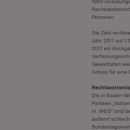
1993 rückläufig
Rechtsextremist
Personen.
Die Zahl rechtse
Jahr 2017 auf 1.
2017 ein Rückga
Verfassungsschut
Gewalttaten wei
Anlass für eine
Rechtsextremis
Die in Baden-Wü
Parteien „Natio
III. WEG“ sind 
äußerst schlech
Bundestagswahl 