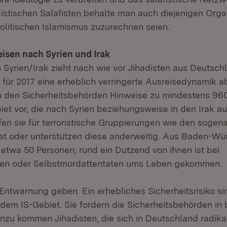
istischen Salafisten behalte man auch diejenigen Orga
politischen Islamismus zuzurechnen seien.
isen nach Syrien und Irak
 Syrien/Irak zieht nach wie vor Jihadisten aus Deutsch
 für 2017 eine erheblich verringerte Ausreisedynamik a
n den Sicherheitsbehörden Hinweise zu mindestens 96
t vor, die nach Syrien beziehungsweise in den Irak a
fen sie für terroristische Gruppierungen wie den sogen
at oder unterstützen diese anderweitig. Aus Baden-W
 etwa 50 Personen; rund ein Dutzend von ihnen ist bei
n oder Selbstmordattentaten ums Leben gekommen.
Entwarnung geben. Ein erhebliches Sicherheitsrisiko si
dem IS-Gebiet. Sie fordern die Sicherheitsbehörden i
nzu kommen Jihadisten, die sich in Deutschland radikal