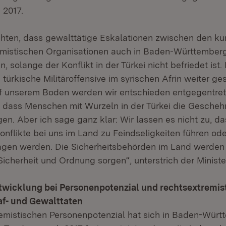
 2017.
rchten, dass gewalttätige Eskalationen zwischen den k
emistischen Organisationen auch in Baden-Württemberg
 solange der Konflikt in der Türkei nicht befriedet ist. 
türkische Militäroffensive im syrischen Afrin weiter ge
f unserem Boden werden wir entschieden entgegentrete
, dass Menschen mit Wurzeln in der Türkei die Geschehn
gen. Aber ich sage ganz klar: Wir lassen es nicht zu, da
onflikte bei uns im Land zu Feindseligkeiten führen ode
gen werden. Die Sicherheitsbehörden im Land werden 
icherheit und Ordnung sorgen“, unterstrich der Ministe
twicklung bei Personenpotenzial und rechtsextremis
af- und Gewalttaten
emistischen Personenpotenzial hat sich in Baden-Württ