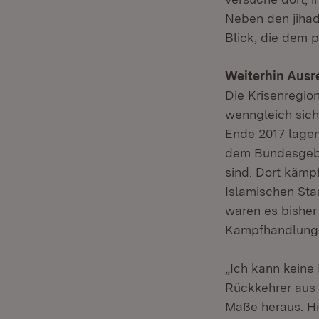
Neben den jihad
Blick, die dem 
Weiterhin Ausre
Die Krisenregion
wenngleich sich
Ende 2017 lage
dem Bundesgebie
sind. Dort kämp
Islamischen Sta
waren es bisher
Kampfhandlunge
„Ich kann keine 
Rückkehrer aus 
Maße heraus. Hi