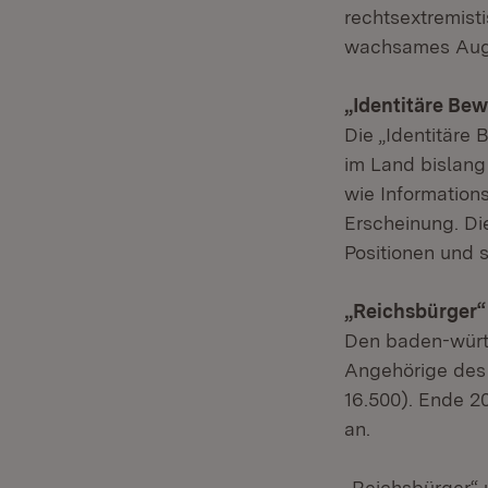
rechtsextremist
wachsames Auge 
„Identitäre Be
Die „Identitäre
im Land bislang 
wie Information
Erscheinung. Die
Positionen und s
„Reichsbürger“
Den baden-würt
Angehörige des 
16.500). Ende 2
an.
„Reichsbürger“ 