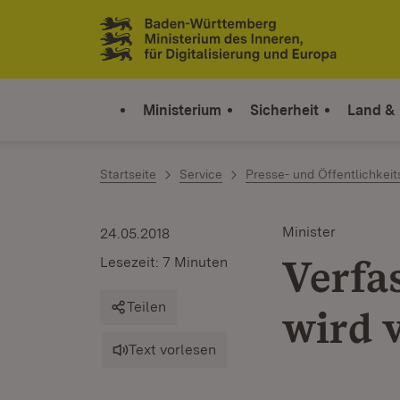
Zum Inhalt springen
Link zur Startseite
Ministerium
Sicherheit
Land &
Startseite
Service
Presse- und Öffentlichkeit
Minister
24.05.2018
Verfa
Lesezeit: 7 Minuten
Teilen
wird v
Text vorlesen