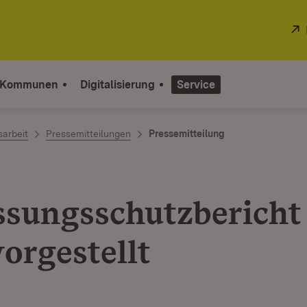
 Kommunen
Digitalisierung
Service
sarbeit
Pressemitteilungen
Pressemitteilung
ssungsschutzbericht
orgestellt