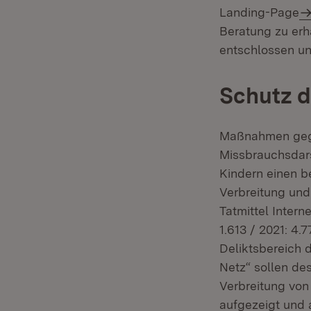
Landing-Page
Beratung zu erh
entschlossen und
Schutz d
Maßnahmen gege
Missbrauchsdar
Kindern einen be
Verbreitung und
Tatmittel Intern
1.613 / 2021: 4.
Deliktsbereich 
Netz“ sollen de
Verbreitung von
aufgezeigt und 