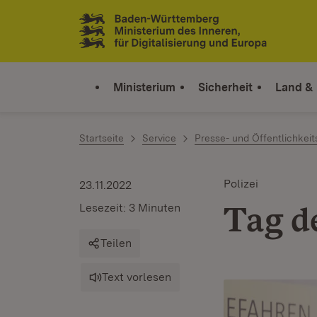
Zum Inhalt springen
Link zur Startseite
Ministerium
Sicherheit
Land &
Startseite
Service
Presse- und Öffentlichkeit
Polizei
23.11.2022
Tag d
Lesezeit: 3 Minuten
Teilen
Text vorlesen