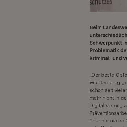
Beim Landeswei
unterschiedlich
Schwerpunkt is
Problematik der
kriminal- und 
„Der beste Opfe
Württemberg ge
schon seit viel
mehr nicht in de
Digitalisierung 
Präventionsarbe
über die neuen G