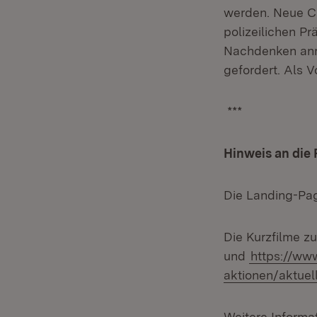
werden. Neue C
polizeilichen 
Nachdenken anre
gefordert. Als 
***
Hinweis an die
Die Landing-Pag
Die Kurzfilme z
und
https://www
aktionen/aktuel
Weitere Informa