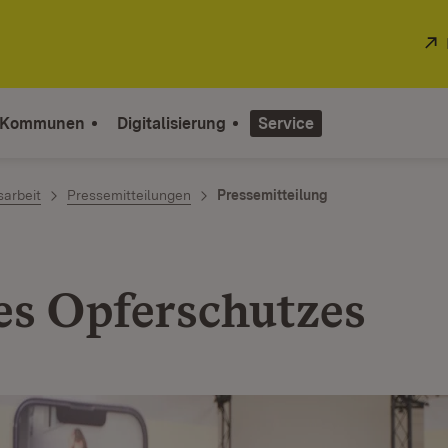
 Kommunen
Digitalisierung
Service
sarbeit
Pressemitteilungen
Pressemitteilung
es Opferschutzes