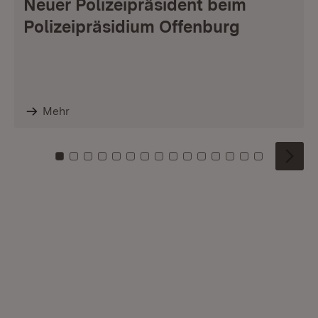
Neuer Polizeipräsident beim
Polizeipräsidium Offenburg
Mehr
Zu Kachel: 0
Zu Kachel: 1
Zu Kachel: 2
Zu Kachel: 3
Zu Kachel: 4
Zu Kachel: 5
Zu Kachel: 6
Zu Kachel: 7
Zu Kachel: 8
Zu Kachel: 9
Zu Kachel: 10
Zu Kachel: 11
Zu Kachel: 12
Zu Kachel: 1
Zu Kachel