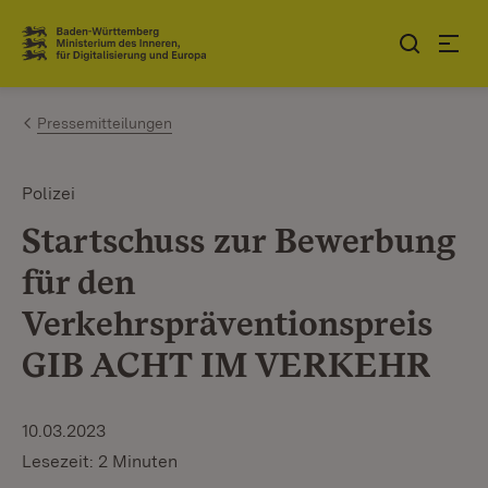
Zum Inhalt springen
Link zur Startseite
Pressemitteilungen
Polizei
Startschuss zur Bewerbung
für den
Verkehrspräventionspreis
GIB ACHT IM VERKEHR
10.03.2023
Lesezeit: 2 Minuten