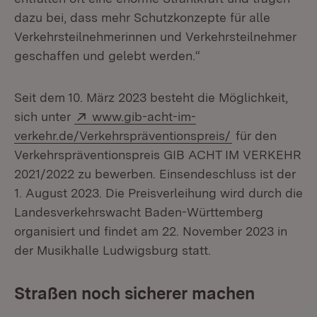
dazu bei, dass mehr Schutzkonzepte für alle
Verkehrsteilnehmerinnen und Verkehrsteilnehmer
geschaffen und gelebt werden.“
Seit dem 10. März 2023 besteht die Möglichkeit,
Extern:
sich unter
www.gib-acht-im-
(Öffnet in neu
verkehr.de/Verkehrspräventionspreis/
für den
Verkehrspräventionspreis GIB ACHT IM VERKEHR
2021/2022 zu bewerben. Einsendeschluss ist der
1. August 2023. Die Preisverleihung wird durch die
Landesverkehrswacht Baden-Württemberg
organisiert und findet am 22. November 2023 in
der Musikhalle Ludwigsburg statt.
Straßen noch sicherer machen