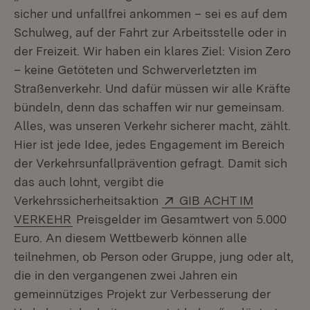
sicher und unfallfrei ankommen – sei es auf dem
Schulweg, auf der Fahrt zur Arbeitsstelle oder in
der Freizeit. Wir haben ein klares Ziel: Vision Zero
– keine Getöteten und Schwerverletzten im
Straßenverkehr. Und dafür müssen wir alle Kräfte
bündeln, denn das schaffen wir nur gemeinsam.
Alles, was unseren Verkehr sicherer macht, zählt.
Hier ist jede Idee, jedes Engagement im Bereich
der Verkehrsunfallprävention gefragt. Damit sich
das auch lohnt, vergibt die
Extern:
Verkehrssicherheitsaktion
GIB ACHT IM
(Öffnet in neuem Fenster)
VERKEHR
Preisgelder im Gesamtwert von 5.000
Euro. An diesem Wettbewerb können alle
teilnehmen, ob Person oder Gruppe, jung oder alt,
die in den vergangenen zwei Jahren ein
gemeinnütziges Projekt zur Verbesserung der