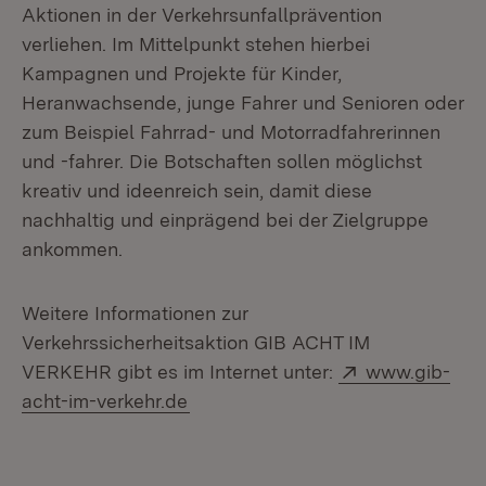
Aktionen in der Verkehrsunfallprävention
verliehen. Im Mittelpunkt stehen hierbei
Kampagnen und Projekte für Kinder,
Heranwachsende, junge Fahrer und Senioren oder
zum Beispiel Fahrrad- und Motorradfahrerinnen
und -fahrer. Die Botschaften sollen möglichst
kreativ und ideenreich sein, damit diese
nachhaltig und einprägend bei der Zielgruppe
ankommen.
Weitere Informationen zur
Verkehrssicherheitsaktion GIB ACHT IM
Extern:
VERKEHR gibt es im Internet unter:
www.gib-
(Öffnet in neuem Fenster)
acht-im-verkehr.de