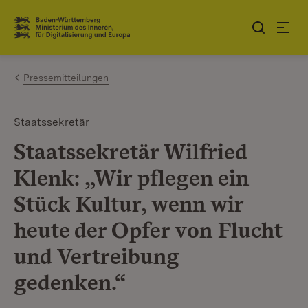
Zum Inhalt springen
Link zur Startseite
Pressemitteilungen
Staatssekretär
Staatssekretär Wilfried
Klenk: „Wir pflegen ein
Stück Kultur, wenn wir
heute der Opfer von Flucht
und Vertreibung
gedenken.“