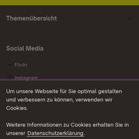
Themenübersicht
Social Media
Flickr
Instagram
Um unsere Webseite für Sie optimal gestalten
Social Wall
und verbessern zu können, verwenden wir
X / Twitter
Cookies.
Youtube
Weitere Informationen zu Cookies erhalten Sie in
unserer
Datenschutzerklärung
.
Zum 