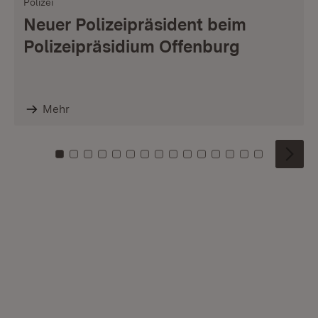
Polizei
Neuer Polizeipräsident beim
Polizeipräsidium Offenburg
Mehr
Zu Kachel: 0
Zu Kachel: 1
Zu Kachel: 2
Zu Kachel: 3
Zu Kachel: 4
Zu Kachel: 5
Zu Kachel: 6
Zu Kachel: 7
Zu Kachel: 8
Zu Kachel: 9
Zu Kachel: 10
Zu Kachel: 11
Zu Kachel: 12
Zu Kachel: 1
Zu Kachel