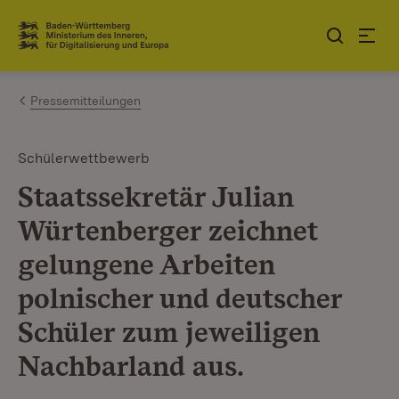
Zum Inhalt springen
Link zur Startseite
Pressemitteilungen
Schülerwettbewerb
Staatssekretär Julian
Würtenberger zeichnet
gelungene Arbeiten
polnischer und deutscher
Schüler zum jeweiligen
Nachbarland aus.