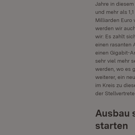
Jahre in diesem
und mehr als 1,1
Milliarden Euro
werden wir auch
wir: Es zahlt s
einen rasanten 
einen Gigabit-A
sehr viel mehr s
werden, wo es g
weiterer, ein n
im Kreis zu dies
der Stellvertret
Ausbau s
starten