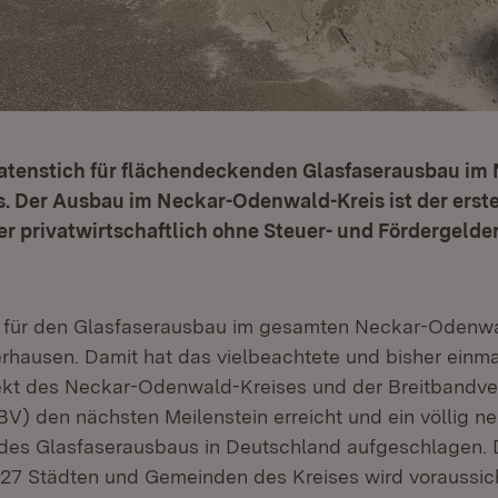
patenstich für flächendeckenden Glasfaserausbau im
. Der Ausbau im Neckar-Odenwald-Kreis ist der erste
r privatwirtschaftlich ohne Steuer- und Fördergelde
 für den Glasfaserausbau im gesamten Neckar-Odenwal
erhausen. Damit hat das vielbeachtete und bisher einma
ekt des Neckar-Odenwald-Kreises und der Breitbandv
V) den nächsten Meilenstein erreicht und ein völlig ne
des Glasfaserausbaus in Deutschland aufgeschlagen. D
 27 Städten und Gemeinden des Kreises wird voraussich