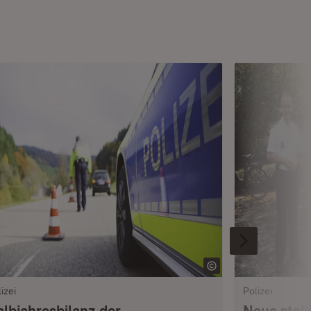
izei
Polizei