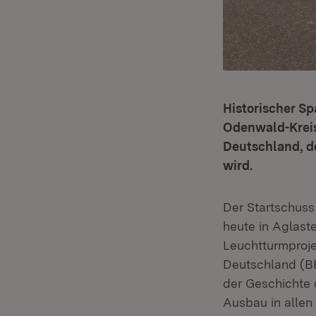
Historischer S
Odenwald-Kreis
Deutschland, de
wird.
Der Startschuss
heute in Aglast
Leuchtturmproj
Deutschland (BB
der Geschichte 
Ausbau in allen