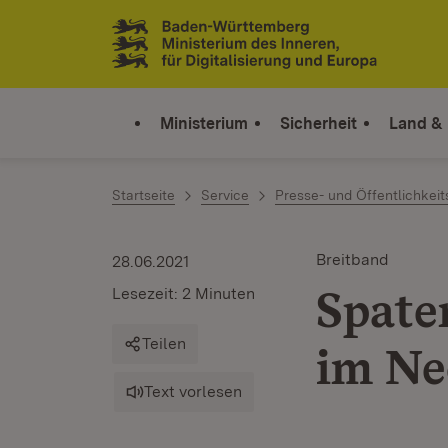
Zum Inhalt springen
Link zur Startseite
Ministerium
Sicherheit
Land &
Startseite
Service
Presse- und Öffentlichkeit
Breitband
28.06.2021
Spate
Lesezeit: 2 Minuten
Teilen
im Ne
Text vorlesen