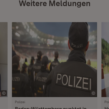
Weitere Meldungen
Polizei
Pol