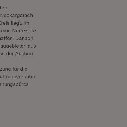
ten
 Neckargerach
eis liegt. Im
 eine Nord-Süd-
affen. Danach
Baugebieten aus
dass der Ausbau
zung für die
uftragsvergabe
Planungsbüros