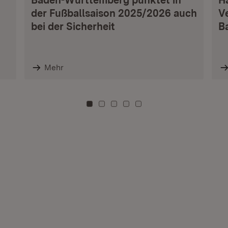
Baden-Württemberg punktet in
H
der Fußballsaison 2025/2026 auch
V
bei der Sicherheit
B
Mehr
Zu Kachel: 0
Zu Kachel: 3
Zu Kachel: 6
Zu Kachel: 9
Zu Kachel: 12