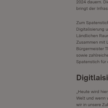
2024 dauern. Di
bringt der Infra
Zum Spatenstich
Digitalisierung
Ländlichen Raum
Zusammen mit L
Bürgermeister 
sowie zahlreich
Spatenstich für 
Digitlais
„Heute wird hier
Welt und wenn wi
wir in unsere Zu