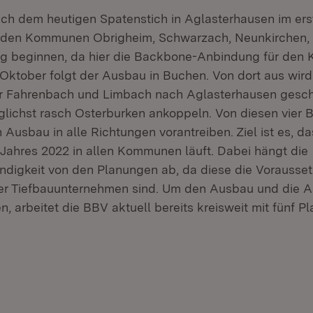
ch dem heutigen Spatenstich in Aglasterhausen im ers
n den Kommunen Obrigheim, Schwarzach, Neunkirchen,
 beginnen, da hier die Backbone-Anbindung für den Kr
ktober folgt der Ausbau in Buchen. Von dort aus wird
r Fahrenbach und Limbach nach Aglasterhausen gesch
glichst rasch Osterburken ankoppeln. Von diesen vier 
 Ausbau in alle Richtungen vorantreiben. Ziel ist es, 
 Jahres 2022 in allen Kommunen läuft. Dabei hängt die
igkeit von den Planungen ab, da diese die Vorausset
er Tiefbauunternehmen sind. Um den Ausbau und die A
, arbeitet die BBV aktuell bereits kreisweit mit fünf 