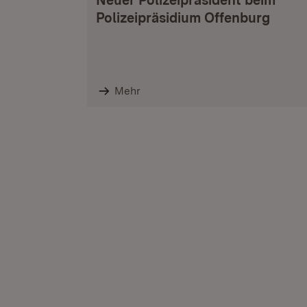
Neuer Polizeipräsident beim
Polizeipräsidium Offenburg
Mehr