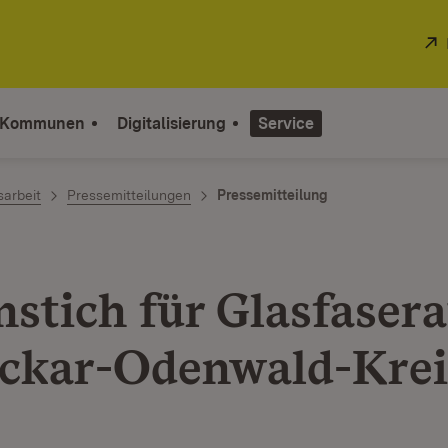
 Kommunen
Digitalisierung
Service
sarbeit
Pressemitteilungen
Pressemitteilung
nstich für Glasfaser
ckar-Odenwald-Krei