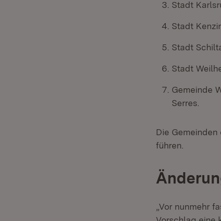
Stadt Karlsr
Stadt Kenzi
Stadt Schilt
Stadt Weilhe
Gemeinde Wi
Serres.
Die Gemeinden 
führen.
Änderun
„Vor nunmehr fa
Vorschlag eine 