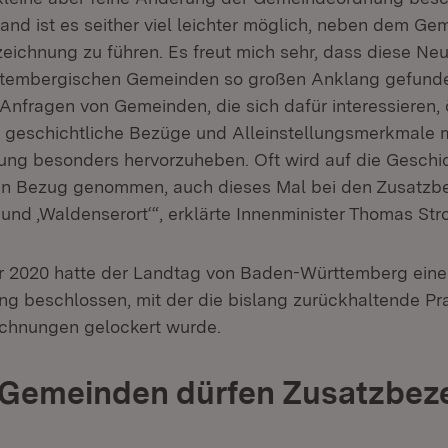
nd ist es seither viel leichter möglich, neben dem 
zeichnung zu führen. Es freut mich sehr, dass diese Ne
tembergischen Gemeinden so großen Anklang gefunde
 Anfragen von Gemeinden, die sich dafür interessieren, 
 geschichtliche Bezüge und Alleinstellungsmerkmale m
ng besonders hervorzuheben. Oft wird auf die Geschi
n Bezug genommen, auch dieses Mal bei den Zusatzb
 und ‚Waldenserort‘“, erklärte Innenminister Thomas Stro
 2020 hatte der Landtag von Baden-Württemberg eine
 beschlossen, mit der die bislang zurückhaltende Pra
ichnungen gelockert wurde.
0 Gemeinden dürfen Zusatzbez