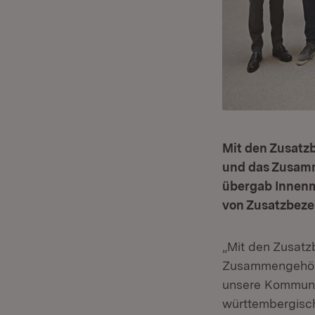
Mit den Zusatz
und das Zusamm
übergab Innenm
von Zusatzbeze
„Mit den Zusatz
Zusammengehörig
unsere Kommunen
württembergisc