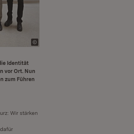
e Identität
 vor Ort. Nun
en zum Führen
rz: Wir stärken
dafür