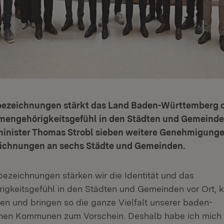
bezeichnungen stärkt das Land Baden-Württemberg di
engehörigkeitsgefühl in den Städten und Gemeinden
inister Thomas Strobl sieben weitere Genehmigung
ichnungen an sechs Städte und Gemeinden.
bezeichnungen stärken wir die Identität und das
keitsgefühl in den Städten und Gemeinden vor Ort, ku
 und bringen so die ganze Vielfalt unserer baden-
hen Kommunen zum Vorschein. Deshalb habe ich mich 