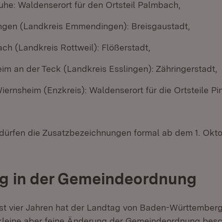
uhe: Waldenserort für den Ortsteil Palmbach,
ngen (Landkreis Emmendingen): Breisgaustadt,
ach (Landkreis Rottweil): Flößerstadt,
im an der Teck (Landkreis Esslingen): Zähringerstadt,
ernsheim (Enzkreis): Waldenserort für die Ortsteile P
dürfen die Zusatzbezeichnungen formal ab dem 1. Okt
g in der Gemeindeordnung
st vier Jahren hat der Landtag von Baden-Württember
kleine aber feine Änderung der Gemeindeordnung besch