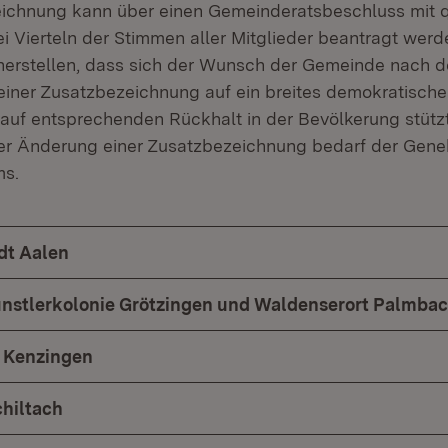
ichnung kann über einen Gemeinderatsbeschluss mit qua
i Vierteln der Stimmen aller Mitglieder beantragt werd
herstellen, dass sich der Wunsch der Gemeinde nach 
iner Zusatzbezeichnung auf ein breites demokratisch
auf entsprechenden Rückhalt in der Bevölkerung stützt
r Änderung einer Zusatzbezeichnung bedarf der Gen
ms.
dt Aalen
ünstlerkolonie Grötzingen und Waldenserort Palmba
t Kenzingen
chiltach