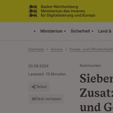
Zum Inhalt springen
Link zur Startseite
Ministerium
Sicherheit
Land &
Startseite
Service
Presse- und Öffentlichkeit
Kommunen
20.09.2024
Siebe
Lesezeit: 13 Minuten
Teilen
Zusat
Text vorlesen
und G