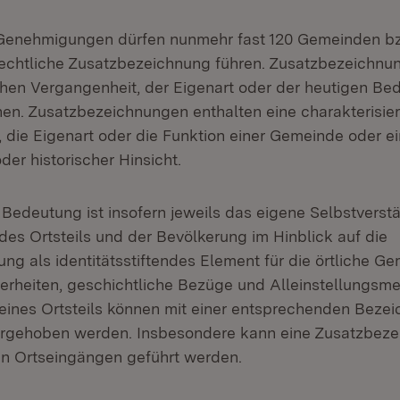
Genehmigungen dürfen nunmehr fast 120 Gemeinden bzw
echtliche Zusatzbezeichnung führen. Zusatzbezeichnu
chen Vergangenheit, der Eigenart oder der heutigen Be
en. Zusatzbezeichnungen enthalten eine charakterisi
 die Eigenart oder die Funktion einer Gemeinde oder ein
er historischer Hinsicht.
Bedeutung ist insofern jeweils das eigene Selbstverst
es Ortsteils und der Bevölkerung im Hinblick auf die
g als identitätsstiftendes Element für die örtliche Ge
erheiten, geschichtliche Bezüge und Alleinstellungsme
ines Ortsteils können mit einer entsprechenden Beze
orgehoben werden. Insbesondere kann eine Zusatzbeze
en Ortseingängen geführt werden.