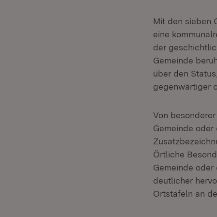
Mit den sieben 
eine kommunalr
der geschichtli
Gemeinde beruh
über den Status,
gegenwärtiger od
Von besonderer 
Gemeinde oder d
Zusatzbezeichnun
Örtliche Besond
Gemeinde oder e
deutlicher herv
Ortstafeln an d