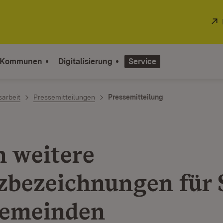
 Kommunen
Digitalisierung
Service
sarbeit
Pressemitteilungen
Pressemitteilung
n weitere
zbezeichnungen für 
emeinden