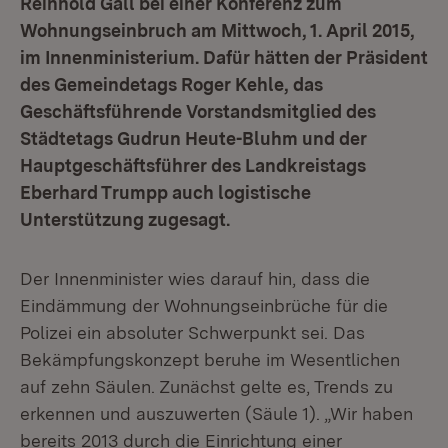
Reinhold Gall bei einer Konferenz zum
Wohnungseinbruch am Mittwoch, 1. April 2015,
im Innenministerium. Dafür hätten der Präsident
des Gemeindetags Roger Kehle, das
Geschäftsführende Vorstandsmitglied des
Städtetags Gudrun Heute-Bluhm und der
Hauptgeschäftsführer des Landkreistags
Eberhard Trumpp auch logistische
Unterstützung zugesagt.
Der Innenminister wies darauf hin, dass die
Eindämmung der Wohnungseinbrüche für die
Polizei ein absoluter Schwerpunkt sei. Das
Bekämpfungskonzept beruhe im Wesentlichen
auf zehn Säulen. Zunächst gelte es, Trends zu
erkennen und auszuwerten (Säule 1). „Wir haben
bereits 2013 durch die Einrichtung einer