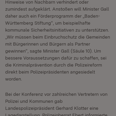
Hinweise von Nachbarn verhindert oder
zumindest aufgeklärt. Anstoßen will Minister Gall
daher auch ein Förderprogramm der „Baden-
Württemberg Stiftung“, um beispielhafte
kommunale Sicherheitsinitiativen zu unterstützen.
„Wir müssen beim Einbruchschutz die Gemeinden
mit Bürgerinnen und Bürgern als Partner
gewinnen“, sagte Minister Gall (Säule 10). Um
bessere Voraussetzungen dafür zu schaffen, sei
die Kriminalprävention durch die Polizeireform
direkt beim Polizeipräsidenten angesiedelt
worden.
Bei der Konferenz vor zahlreichen Vertretern von
Polizei und Kommunen gab
Landespolizeipräsident Gerhard Klotter eine
Lagedarstellung. Polizeioberrat Ebert informierte