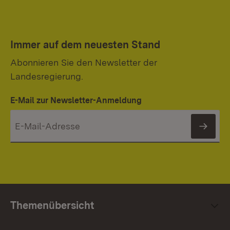
Immer auf dem neuesten Stand
Abonnieren Sie den Newsletter der
Landesregierung.
E-Mail zur Newsletter-Anmeldung
News
Themenübersicht