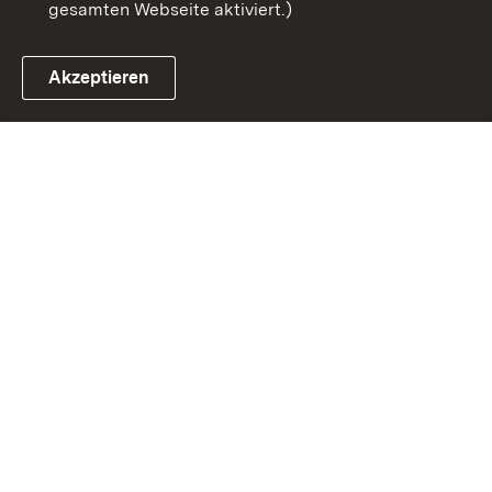
gesamten Webseite aktiviert.)
Akzeptieren
Link zum Landesportal