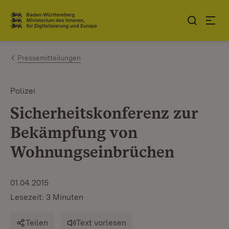
Zum Inhalt springen
Link zur Startseite
Pressemitteilungen
Polizei
Sicherheitskonferenz zur
Bekämpfung von
Wohnungseinbrüchen
01.04.2015
Lesezeit: 3 Minuten
Teilen
Text vorlesen