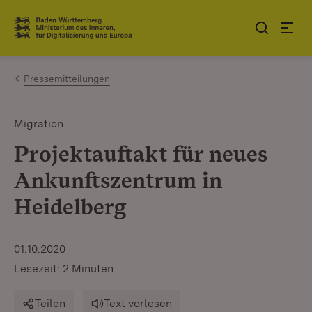
Zum Inhalt springen
Link zur Startseite
Pressemitteilungen
Migration
Projektauftakt für neues
Ankunftszentrum in
Heidelberg
01.10.2020
Lesezeit: 2 Minuten
Teilen
Text vorlesen