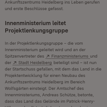
Ankunftszentrums Heidelberg ins Leben gerufen
und erste Beschlüsse gefasst.
Innenministerium leitet
Projektlenkungsgruppe
In der Projektlenkungsgruppe – die vom
Innenministerium geleitet wird und an der
Extern:
(Öffnet 
Spitzenvertreter des
Finanzministeriums
und
Extern:
(Öffnet in neuem Fenster)
der
Stadt Heidelberg
beteiligt sind – ist nun
der Startschuss gefallen, mit dem das Land in die
Projektentwicklung für einen Neubau des
Ankunftszentrums Heidelberg im Bereich
Wolfsgärten einsteigt. Der Amtschef des
Innenministeriums, Andreas Schütze, betonte,
dass das Land das Gelände im Patrick-Henry-