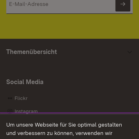
News
Themenübersicht
Social Media
Flickr
Instagram
Um unsere Webseite für Sie optimal gestalten
Social Wall
und verbessern zu können, verwenden wir
X / Twitter