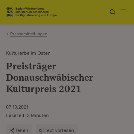
Zum Inhalt springen
Link zur Startseite
Pressemitteilungen
Kulturerbe im Osten
Preisträger
Donauschwäbischer
Kulturpreis 2021
07.10.2021
Lesezeit: 3 Minuten
Teilen
Text vorlesen