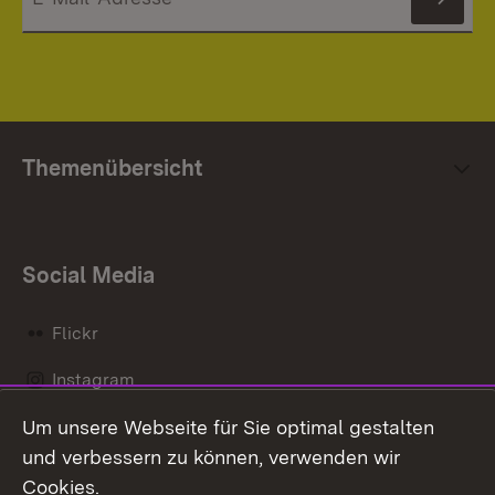
News
Themenübersicht
Social Media
Flickr
Instagram
Um unsere Webseite für Sie optimal gestalten
Social Wall
und verbessern zu können, verwenden wir
X / Twitter
Cookies.