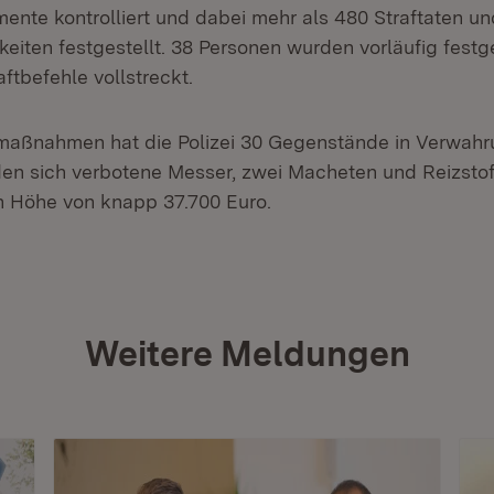
ente kontrolliert und dabei mehr als 480 Straftaten un
eiten festgestellt. 38 Personen wurden vorläufig fes
ftbefehle vollstreckt.
zmaßnahmen hat die Polizei 30 Gegenstände in Verwa
en sich verbotene Messer, zwei Macheten und Reizsto
n Höhe von knapp 37.700 Euro.
Weitere Meldungen