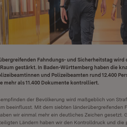
übergreifenden Fahndungs- und Sicherheitstag wird d
n Raum gestärkt. In Baden-Württemberg haben die kn
olizeibeamtinnen und Polizeibeamten rund 12.400 Per
 mehr als 11.400 Dokumente kontrolliert.
sempfinden der Bevölkerung wird maßgeblich von Straf
um beeinflusst. Mit dem siebten länderübergreifenden
haben wir einmal mehr ein deutliches Zeichen gesetzt.
eiligten Ländern haben wir den Kontrolldruck und die p