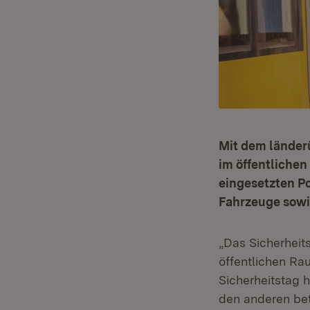
Mit dem länder
im öffentliche
eingesetzten P
Fahrzeuge sowie
„Das Sicherheit
öffentlichen Ra
Sicherheitstag 
den anderen bet