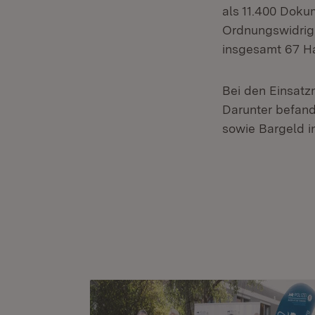
als 11.400 Dokum
Ordnungswidrigk
insgesamt 67 Ha
Bei den Einsat
Darunter befand
sowie Bargeld i