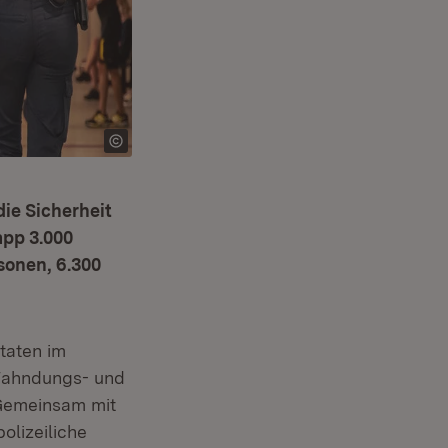
ie Sicherheit
app 3.000
sonen, 6.300
taten im
 Fahndungs- und
 Gemeinsam mit
olizeiliche