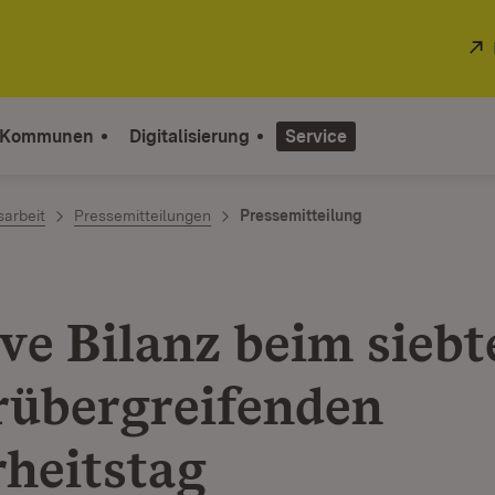
 Kommunen
Digitalisierung
Service
sarbeit
Pressemitteilungen
Pressemitteilung
ive Bilanz beim siebt
rübergreifenden
rheitstag