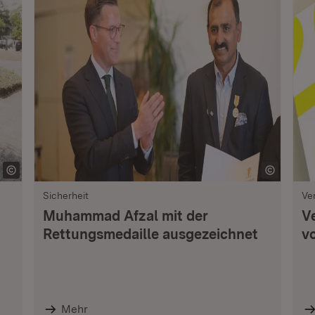
Sicherheit
Ve
Muhammad Afzal mit der
V
Rettungsmedaille ausgezeichnet
vo
Mehr