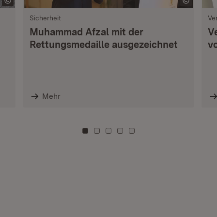
Sicherheit
Ve
Muhammad Afzal mit der
V
Rettungsmedaille ausgezeichnet
vo
Mehr
Zu Kachel: 0
Zu Kachel: 3
Zu Kachel: 6
Zu Kachel: 9
Zu Kachel: 12