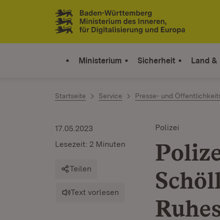
Zum Inhalt springen
Link zur Startseite
Ministerium
Sicherheit
Land &
Startseite
Service
Presse- und Öffentlichkeit
Polizei
17.05.2023
Poliz
Lesezeit: 2 Minuten
Teilen
Schöl
Text vorlesen
Ruhes