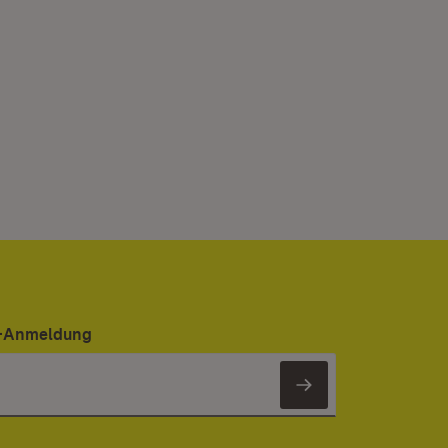
er-Anmeldung
Newsletter 