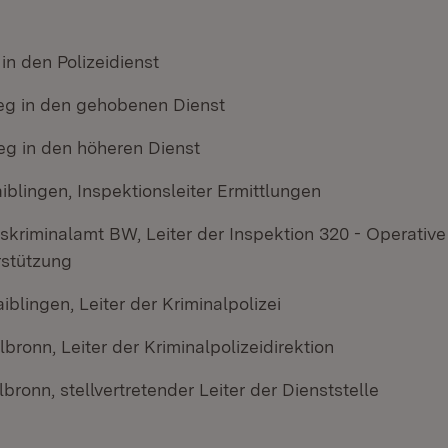
t in den Polizeidienst
ieg in den gehobenen Dienst
eg in den höheren Dienst
blingen, Inspektionsleiter Ermittlungen
skriminalamt BW, Leiter der Inspektion 320 - Operative
rstützung
blingen, Leiter der Kriminalpolizei
lbronn, Leiter der Kriminalpolizeidirektion
lbronn, stellvertretender Leiter der Dienststelle