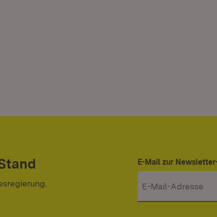
 Stand
E-Mail zur Newslett
esregierung.