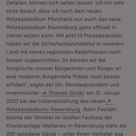
Zeitplan, können sich sehen lassen. Ich bin sehr
stolz darauf, dass ich nach dem neuen
Polizeipräsidium Pforzheim nun auch das neue
Polizeipräsidium Ravensburg ganz offiziell in
Dienst setzen kann. Mit jetzt 13 Polizeipräsidien
haben wir die Sicherheitsarchitektur in unserem
Land mit seinen regionalen Bedürfnissen noch
besser zugeschnitten. So können wir die
Ansprüche unserer Bürgerinnen und Bürger an
eine moderne, bürgernahe Polizei noch besser
erfüllen“, sagte der Stv. Ministerpräsident und
Innenminister
Thomas Strobl
am 31. Januar
Extern:
2020 bei der Indienststellung des neuen
(Öffnet in neuem Fens
Polizeipräsidiums Ravensburg
. Beim Festakt
konnte der Minister im Großen Festsaal der
Klosteranlage Weißenau in Ravensburg mehr als
200 geladene Gäste – unter ihnen Vertreter aus