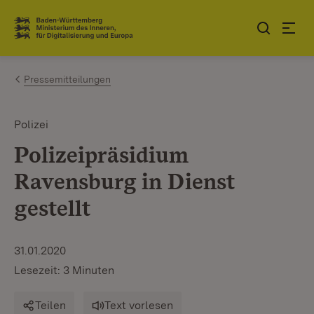
Zum Inhalt springen
Link zur Startseite
Pressemitteilungen
Polizei
Polizeipräsidium
Ravensburg in Dienst
gestellt
31.01.2020
Lesezeit: 3 Minuten
Teilen
Text vorlesen