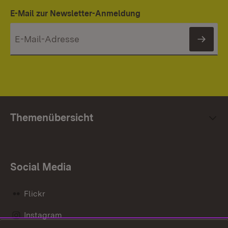
E-Mail zur Newsletter-Anmeldung
News
Themenübersicht
Social Media
Flickr
Instagram