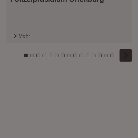
Mehr
Zu Kachel: 0
Zu Kachel: 1
Zu Kachel: 2
Zu Kachel: 3
Zu Kachel: 4
Zu Kachel: 5
Zu Kachel: 6
Zu Kachel: 7
Zu Kachel: 8
Zu Kachel: 9
Zu Kachel: 10
Zu Kachel: 11
Zu Kachel: 12
Zu Kachel: 1
Zu Kachel