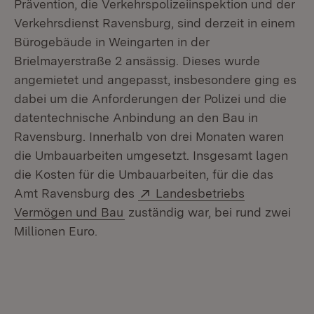
Prävention, die Verkehrspolizeiinspektion und der
Verkehrsdienst Ravensburg, sind derzeit in einem
Bürogebäude in Weingarten in der
Brielmayerstraße 2 ansässig. Dieses wurde
angemietet und angepasst, insbesondere ging es
dabei um die Anforderungen der Polizei und die
datentechnische Anbindung an den Bau in
Ravensburg. Innerhalb von drei Monaten waren
die Umbauarbeiten umgesetzt. Insgesamt lagen
die Kosten für die Umbauarbeiten, für die das
Extern:
Amt Ravensburg des
Landesbetriebs
(Öffnet in neuem Fenster)
Vermögen und Bau
zuständig war, bei rund zwei
Millionen Euro.