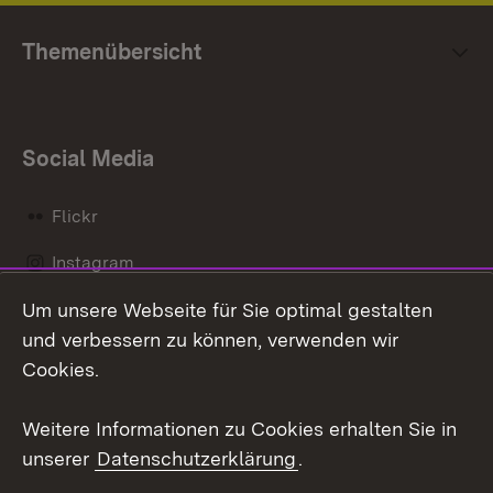
Themenübersicht
Social Media
Flickr
Instagram
Um unsere Webseite für Sie optimal gestalten
Social Wall
und verbessern zu können, verwenden wir
X / Twitter
Cookies.
Youtube
Weitere Informationen zu Cookies erhalten Sie in
unserer
Datenschutzerklärung
.
Zum 