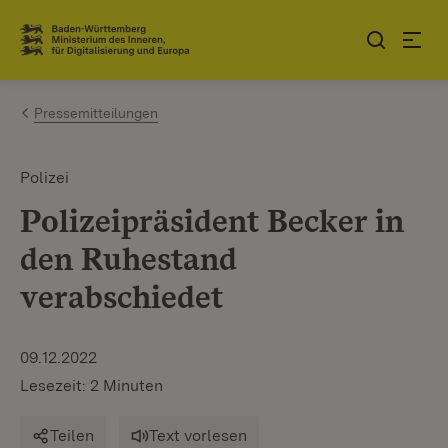
Zum Inhalt springen
Link zur Startseite
Pressemitteilungen
Polizei
Polizeipräsident Becker in
den Ruhestand
verabschiedet
09.12.2022
Lesezeit: 2 Minuten
Teilen
Text vorlesen