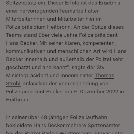
Spitzenplatz ein. Dieser Erfolg ist das Ergebnis
einer hervorragenden Teamarbeit aller
Mitarbeiterinnen und Mitarbeiter hier im
Polizeipräsidium Heilbronn. An der Spitze dieses
Teams stand über viele Jahre Polizeipräsident
Hans Becker. Mit seiner klaren, kompetenten,
kommunikativen und menschlichen Art wird Hans
Becker innerhalb und außerhalb der Polizei sehr
geschätzt und anerkannt“, sagte der Stv.
Ministerpräsident und Innenminister
Thomas
Strobl
anlässlich der Verabschiedung von
Polizeipräsident Becker am 9. Dezember 2022 in
Heilbronn.
In seiner über 48-jährigen Polizeilaufbahn
bekleidete Hans Becker mehrere Spitzenämter
bei der Polizei Baden-Württemberg. Er war unter