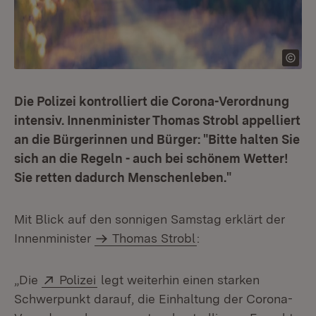
Die Polizei kontrolliert die Corona-Verordnung
intensiv. Innenminister Thomas Strobl appelliert
an die Bürgerinnen und Bürger: "Bitte halten Sie
sich an die Regeln - auch bei schönem Wetter!
Sie retten dadurch Menschenleben."
Mit Blick auf den sonnigen Samstag erklärt der
Innenminister
Thomas Strobl
:
Extern:
(Öffnet in neuem Fenster)
„Die
Polizei
legt weiterhin einen starken
Schwerpunkt darauf, die Einhaltung der Corona-