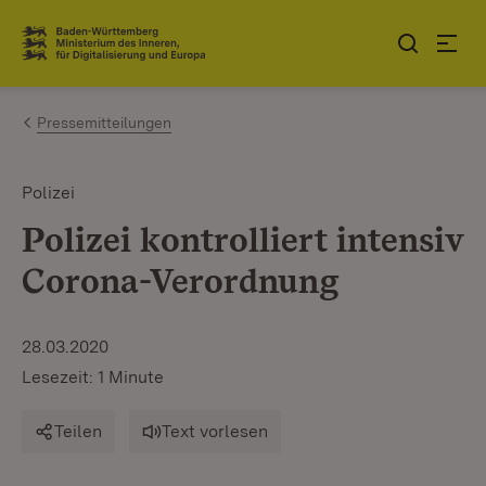
Zum Inhalt springen
Link zur Startseite
Pressemitteilungen
Polizei
Polizei kontrolliert intensiv
Corona-Verordnung
28.03.2020
Lesezeit: 1 Minute
Teilen
Text vorlesen