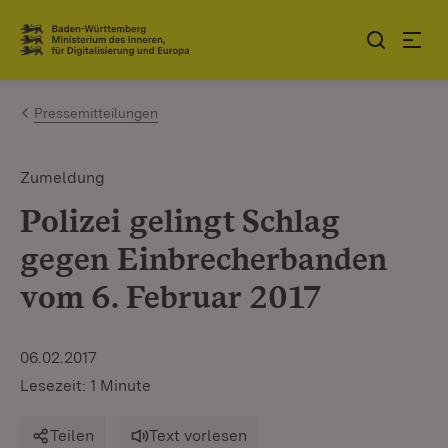
Zum Inhalt springen
Link zur Startseite
Pressemitteilungen
Zumeldung
Polizei gelingt Schlag
gegen Einbrecherbanden
vom 6. Februar 2017
06.02.2017
Lesezeit: 1 Minute
Teilen
Text vorlesen