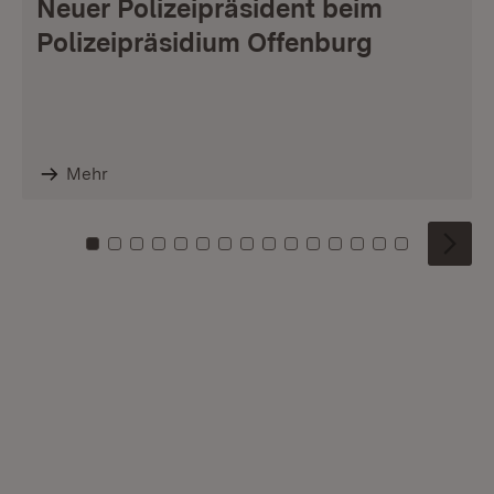
Neuer Polizeipräsident beim
Polizeipräsidium Offenburg
Mehr
Zu Kachel: 0
Zu Kachel: 1
Zu Kachel: 2
Zu Kachel: 3
Zu Kachel: 4
Zu Kachel: 5
Zu Kachel: 6
Zu Kachel: 7
Zu Kachel: 8
Zu Kachel: 9
Zu Kachel: 10
Zu Kachel: 11
Zu Kachel: 12
Zu Kachel: 1
Zu Kachel