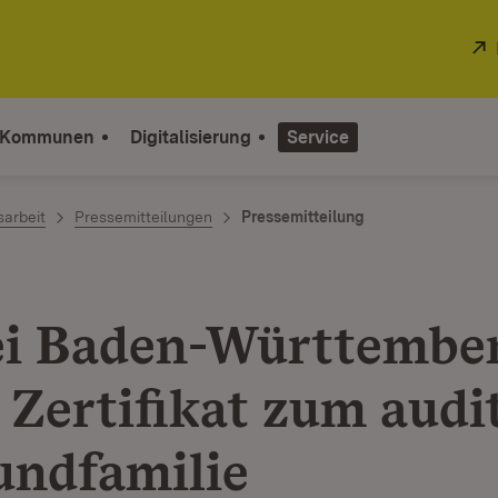
 Kommunen
Digitalisierung
Service
sarbeit
Pressemitteilungen
Pressemitteilung
ei Baden-Württembe
 Zertifikat zum audi
undfamilie