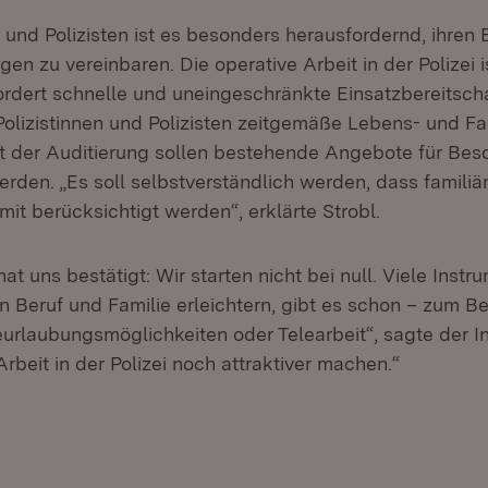
n und Polizisten ist es besonders herausfordernd, ihren 
gen zu vereinbaren. Die operative Arbeit in der Polizei i
ordert schnelle und uneingeschränkte Einsatzbereitsch
 Polizistinnen und Polizisten zeitgemäße Lebens- und F
it der Auditierung sollen bestehende Angebote für Besc
erden. „Es soll selbstverständlich werden, dass familiä
 mit berücksichtigt werden“, erklärte Strobl.
at uns bestätigt: Wir starten nicht bei null. Viele Instr
n Beruf und Familie erleichtern, gibt es schon – zum Be
Beurlaubungsmöglichkeiten oder Telearbeit“, sagte der I
Arbeit in der Polizei noch attraktiver machen.“