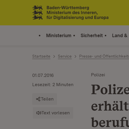
Zum Inhalt springen
Link zur Startseite
Ministerium
Sicherheit
Land &
Startseite
Service
Presse- und Öffentlichkeit
Polizei
01.07.2016
Poliz
Lesezeit: 2 Minuten
Teilen
erhält
Text vorlesen
beruf