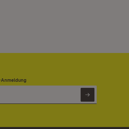
er-Anmeldung
Newsletter 