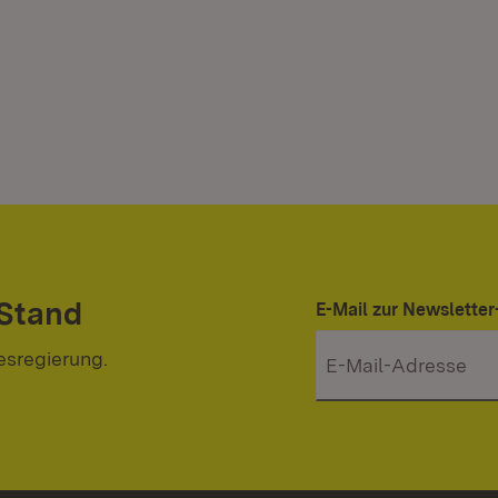
 Stand
E-Mail zur Newslett
esregierung.