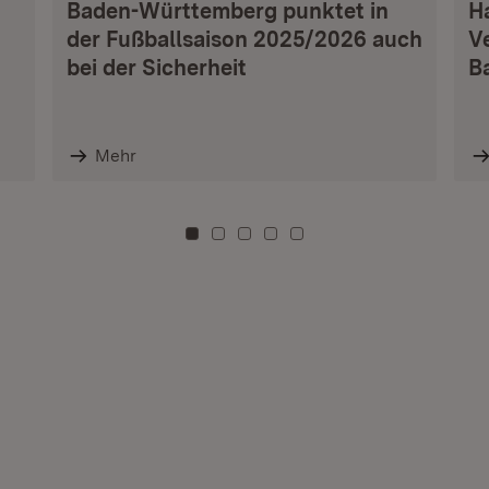
Baden-Württemberg punktet in
H
der Fußballsaison 2025/2026 auch
V
bei der Sicherheit
B
Mehr
Zu Kachel: 0
Zu Kachel: 3
Zu Kachel: 6
Zu Kachel: 9
Zu Kachel: 12