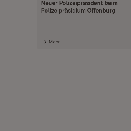
Neuer Polizeipräsident beim
Polizeipräsidium Offenburg
Mehr