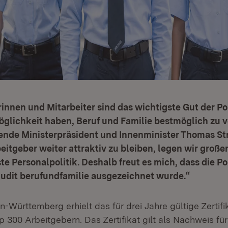
rinnen und Mitarbeiter sind das wichtigste Gut der Po
Möglichkeit haben, Beruf und Familie bestmöglich zu v
tende Ministerpräsident und Innenminister Thomas Str
beitgeber weiter attraktiv zu bleiben, legen wir große
e Personalpolitik. Deshalb freut es mich, dass die Po
audit berufundfamilie ausgezeichnet wurde.“
n-Württemberg erhielt das für drei Jahre gültige Zertifi
 300 Arbeitgebern. Das Zertifikat gilt als Nachweis fü