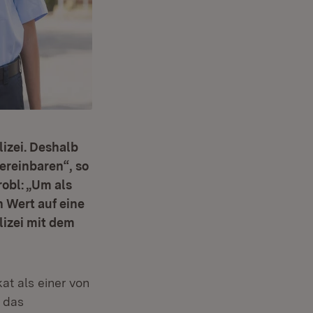
lizei. Deshalb
ereinbaren“, so
obl: „Um als
n Wert auf eine
lizei mit dem
kat als einer von
r das