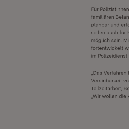
Für Polizistinne
familiären Belan
planbar und erf
sollen auch für
möglich sein. M
fortentwickelt w
im Polizeidienst
„Das Verfahren h
Vereinbarkeit vo
Teilzeitarbeit, 
„Wir wollen die 