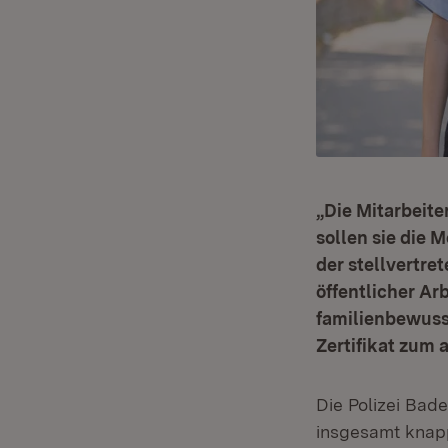
„Die Mitarbeite
sollen sie die 
der stellvertre
öffentlicher Ar
familienbewusst
Zertifikat zum 
Die Polizei Bade
insgesamt knapp