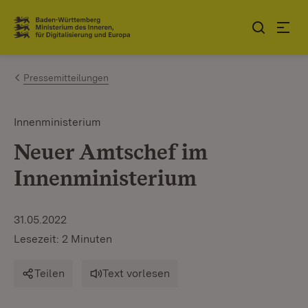
Zum Inhalt springen
Link zur Startseite
Pressemitteilungen
Innenministerium
Neuer Amtschef im
Innenministerium
31.05.2022
Lesezeit: 2 Minuten
Teilen
Text vorlesen