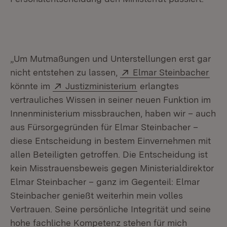
„Um Mutmaßungen und Unterstellungen erst gar
Extern:
(Öff
nicht entstehen zu lassen,
Elmar Steinbacher
Extern:
(Öffnet in neuem Fens
könnte im
Justizministerium
erlangtes
vertrauliches Wissen in seiner neuen Funktion im
Innenministerium missbrauchen, haben wir – auch
aus Fürsorgegründen für Elmar Steinbacher –
diese Entscheidung in bestem Einvernehmen mit
allen Beteiligten getroffen. Die Entscheidung ist
kein Misstrauensbeweis gegen Ministerialdirektor
Elmar Steinbacher – ganz im Gegenteil: Elmar
Steinbacher genießt weiterhin mein volles
Vertrauen. Seine persönliche Integrität und seine
hohe fachliche Kompetenz stehen für mich