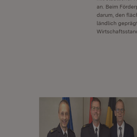
an. Beim Förde
darum, den flä
ländlich gepräg
Wirtschaftsstan