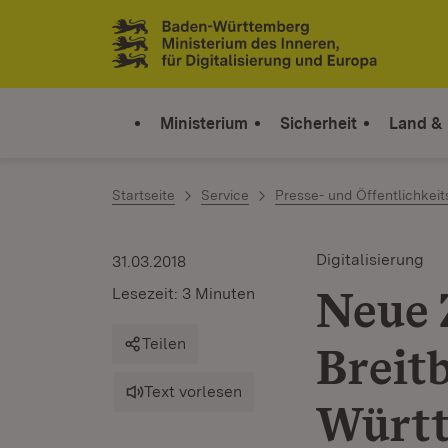
Zum Inhalt springen
Link zur Startseite
Ministerium
Sicherheit
Land &
Startseite
Service
Presse- und Öffentlichkeit
Digitalisierung
31.03.2018
Neue 
Lesezeit: 3 Minuten
Teilen
Breit
Text vorlesen
Württ