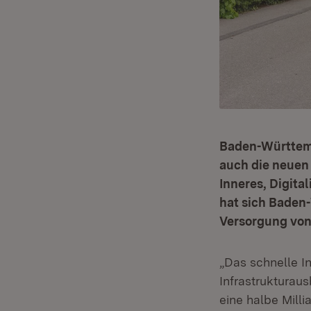
Baden-Württemb
auch die neuen
Inneres, Digita
hat sich Baden
Versorgung von
„Das schnelle In
Infrastrukturau
eine halbe Milli