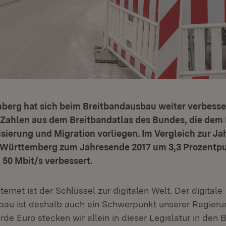
erg hat sich beim Breitbandausbau weiter verbesser
 Zahlen aus dem Breitbandatlas des Bundes, die dem 
lisierung und Migration vorliegen. Im Vergleich zur J
-Württemberg zum Jahresende 2017 um 3,3 Prozentpu
 50 Mbit/s verbessert.
ternet ist der Schlüssel zur digitalen Welt. Der digitale
sbau ist deshalb auch ein Schwerpunkt unserer Regieru
arde Euro stecken wir allein in dieser Legislatur in de