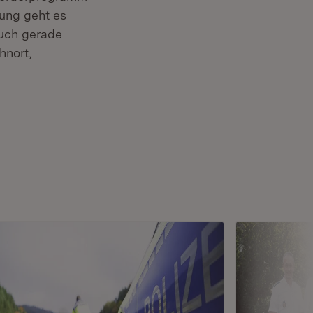
ung geht es
uch gerade
hnort,