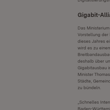
Gigabit-All
Das Ministerium 
Vorstellung der
dieses Jahres e
wird es zu eine
Breitbandausbau
deshalb über u
Gigabitausbau i
Minister Thomas 
Städte, Gemeind
zu bündeln.
„Schnelles Inter
Baden-Württembe