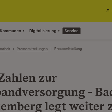
 Kommunen
Digitalisierung
Service
sarbeit
Pressemitteilungen
Pressemitteilung
Zahlen zur
bandversorgung - Ba
emberg legt weiter 