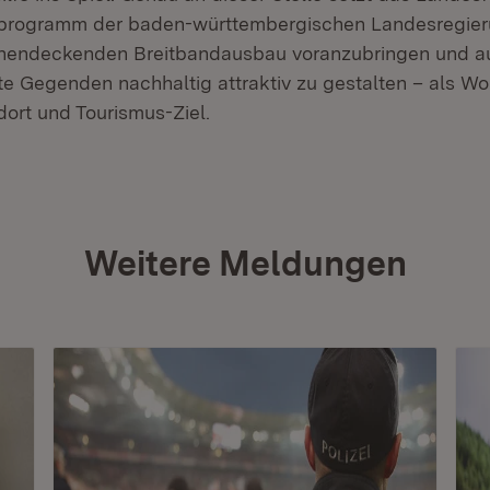
rprogramm der baden-württembergischen Landesregier
chendeckenden Breitbandausbau voranzubringen und a
te Gegenden nachhaltig attraktiv zu gestalten – als Wo
dort und Tourismus-Ziel.
Weitere Meldungen