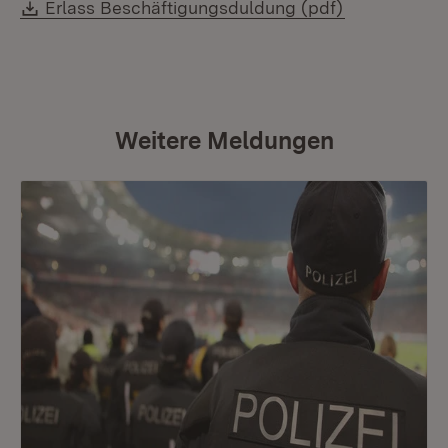
Download:
Erlass Beschäftigungsduldung (pdf)
Weitere Meldungen