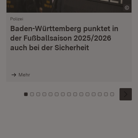
Polizei
Baden-Württemberg punktet in
der Fußballsaison 2025/2026
auch bei der Sicherheit
Mehr
Zu Kachel: 0
Zu Kachel: 1
Zu Kachel: 2
Zu Kachel: 3
Zu Kachel: 4
Zu Kachel: 5
Zu Kachel: 6
Zu Kachel: 7
Zu Kachel: 8
Zu Kachel: 9
Zu Kachel: 10
Zu Kachel: 11
Zu Kachel: 12
Zu Kachel: 1
Zu Kachel