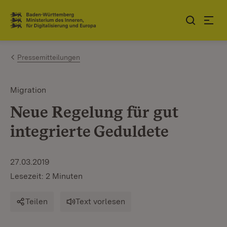
Zum Inhalt springen
Link zur Startseite
Pressemitteilungen
Migration
Neue Regelung für gut
integrierte Geduldete
27.03.2019
Lesezeit: 2 Minuten
Teilen
Text vorlesen