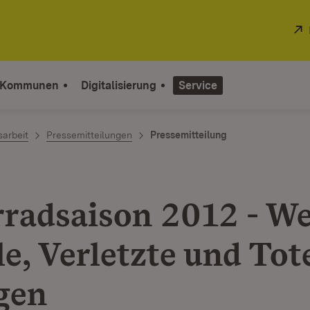
 Kommunen
Digitalisierung
Service
sarbeit
Pressemitteilungen
Pressemitteilung
radsaison 2012 - W
e, Verletzte und Tot
gen