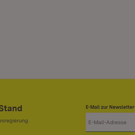
 Stand
E-Mail zur Newslett
esregierung.