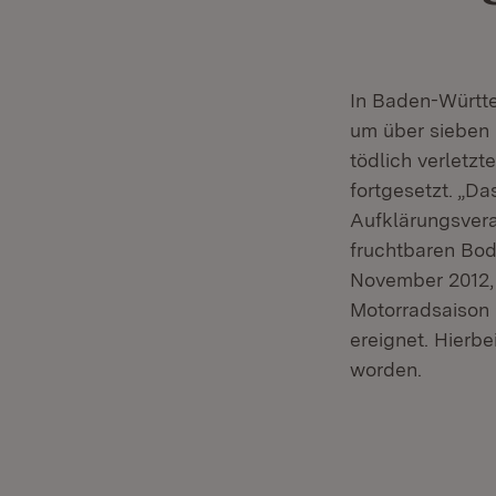
In Baden-Württe
um über sieben 
tödlich verletz
fortgesetzt. „Da
Aufklärungsveran
fruchtbaren Bod
November 2012, 
Motorradsaison 
ereignet. Hierbe
worden.