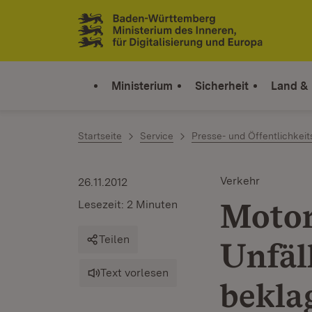
Zum Inhalt springen
Link zur Startseite
Ministerium
Sicherheit
Land &
Startseite
Service
Presse- und Öffentlichkeit
Verkehr
26.11.2012
Motor
Lesezeit: 2 Minuten
Teilen
Unfäll
Text vorlesen
bekla