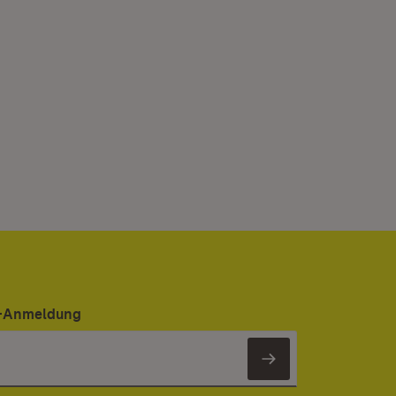
er-Anmeldung
Newsletter 