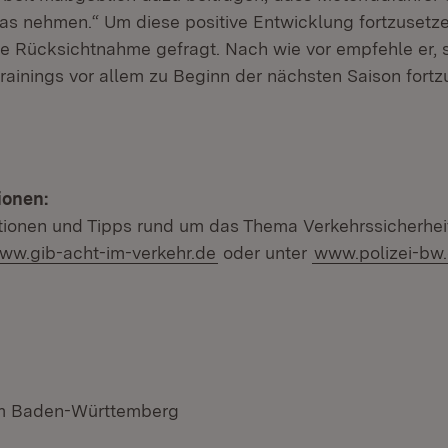
s nehmen.“ Um diese positive Entwicklung fortzusetzen
e Rücksichtnahme gefragt. Nach wie vor empfehle er, s
rainings vor allem zu Beginn der nächsten Saison fortz
ionen:
tionen und Tipps rund um das Thema Verkehrssicherhei
ww.gib-acht-im-verkehr.de
oder unter
www.polizei-bw
um Baden-Württemberg