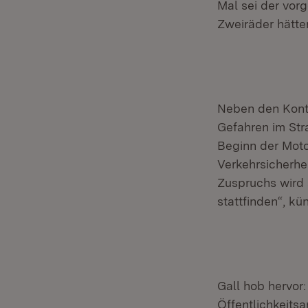
Mal sei der vor
Zweiräder hätte
Neben den Kontr
Gefahren im Str
Beginn der Moto
Verkehrsicherhe
Zuspruchs wird 
stattfinden“, kü
Gall hob hervor:
Öffentlichkeitsa