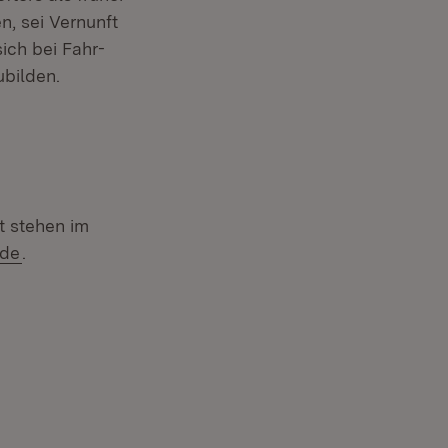
, sei Vernunft
ich bei Fahr-
ubilden.
t stehen im
.de
.