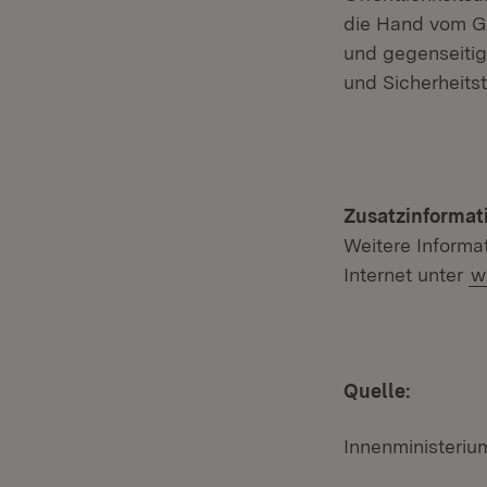
die Hand vom Ga
und gegenseitig
und Sicherheitst
Zusatzinformat
Weitere Informa
Internet unter
w
Quelle:
Innenministeri