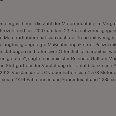
mberg ist heuer die Zahl der Motorradunfälle im Vergl
Prozent und seit 2007 um fast 23 Prozent zurückgegan
ten Motorradfahrern hat sich auch der Trend mit weniger
s langfristig angelegte Maßnahmenpaket der Polizei mit
staltungen und offensiver Öffentlichkeitsarbeit ist wo
en gefallen“, sagte Innenminister Reinhold Gall am Mon
in Stuttgart bei der Vorstellung der Unfallbilanz nach
2012. Von Januar bis Oktober hätten sich 4.578 Motorr
i seien 2.414 Fahrerinnen und Fahrer leicht und 1.385 s