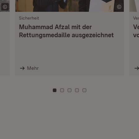
Sicherheit
Ve
Muhammad Afzal mit der
V
Rettungsmedaille ausgezeichnet
vo
Mehr
Zu Kachel: 0
Zu Kachel: 3
Zu Kachel: 6
Zu Kachel: 9
Zu Kachel: 12